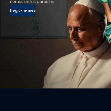
només en les paraules
Llegiu-ne més