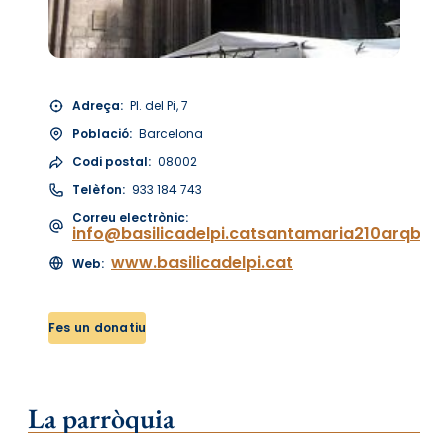
Adreça:
Pl. del Pi, 7
Població:
Barcelona
Codi postal:
08002
Telèfon:
933 184 743
Correu electrònic:
info@basilicadelpi.catsantamaria210arqbcn.
www.basilicadelpi.cat
Web:
Fes un donatiu
La parròquia