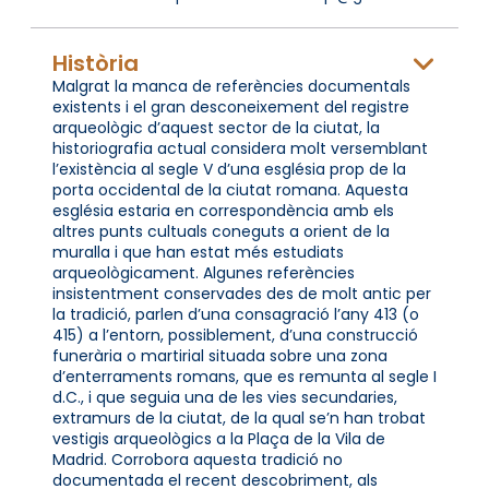
Història
Malgrat la manca de referències documentals
existents i el gran desconeixement del registre
arqueològic d’aquest sector de la ciutat, la
historiografia actual considera molt versemblant
l’existència al segle V d’una església prop de la
porta occidental de la ciutat romana. Aquesta
església estaria en correspondència amb els
altres punts cultuals coneguts a orient de la
muralla i que han estat més estudiats
arqueològicament. Algunes referències
insistentment conservades des de molt antic per
la tradició, parlen d’una consagració l’any 413 (o
415) a l’entorn, possiblement, d’una construcció
funerària o martirial situada sobre una zona
d’enterraments romans, que es remunta al segle I
d.C., i que seguia una de les vies secundaries,
extramurs de la ciutat, de la qual se’n han trobat
vestigis arqueològics a la Plaça de la Vila de
Madrid. Corrobora aquesta tradició no
documentada el recent descobriment, als