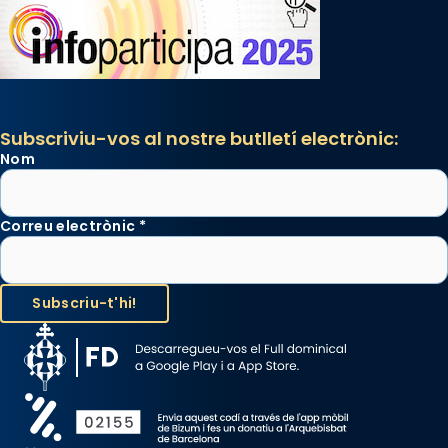
Subscriviu-vos al nostre butlletí electrònic:
Nom
Correu electrònic
*