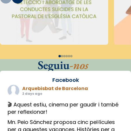
Seguiu
-nos
Facebook
Arquebisbat de Barcelona
2 days ago
🎬 Aquest estiu, cinema per gaudir i també
per reflexionar!
Mn. Peio Sánchez proposa cinc pel·lícules
per a aquestes vacances. Històries per a