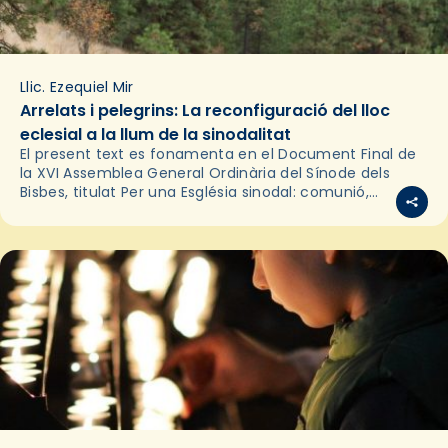
Llic. Ezequiel Mir
Arrelats i pelegrins: La reconfiguració del lloc
eclesial a la llum de la sinodalitat
El present text es fonamenta en el Document Final de
la XVI Assemblea General Ordinària del Sínode dels
Bisbes, titulat Per una Església sinodal: comunió,
participació, missió, i es centra en la…