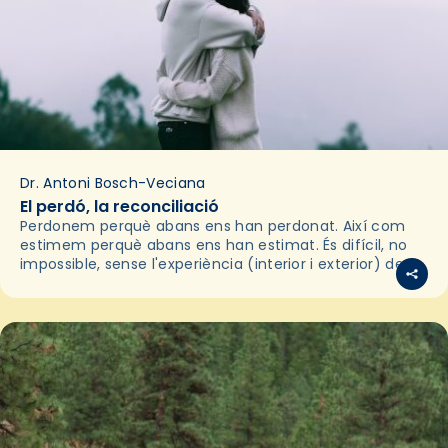
Dr. Antoni Bosch-Veciana
El perdó, la reconciliació
Perdonem perquè abans ens han perdonat. Així com
estimem perquè abans ens han estimat. És difícil, no
impossible, sense l'experiència (interior i exterior) de
ser perdonats o de ser estimats, arribar a…