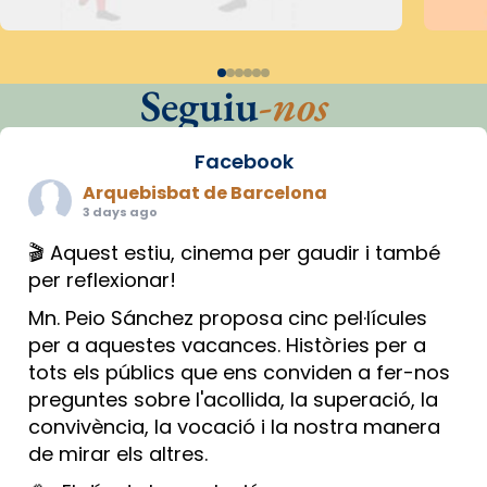
Seguiu
-nos
Facebook
Arquebisbat de Barcelona
3 days ago
🎬 Aquest estiu, cinema per gaudir i també
per reflexionar!
Mn. Peio Sánchez proposa cinc pel·lícules
per a aquestes vacances. Històries per a
tots els públics que ens conviden a fer-nos
preguntes sobre l'acollida, la superació, la
convivència, la vocació i la nostra manera
de mirar els altres.