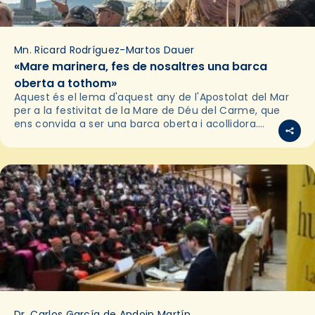
Mn. Ricard Rodríguez-Martos Dauer
«Mare marinera, fes de nosaltres una barca
oberta a tothom»
Aquest és el lema d'aquest any de l'Apostolat del Mar
per a la festivitat de la Mare de Déu del Carme, que
ens convida a ser una barca oberta i acollidora.
Demanar…
Dr. Carlos García de Andoin Martín