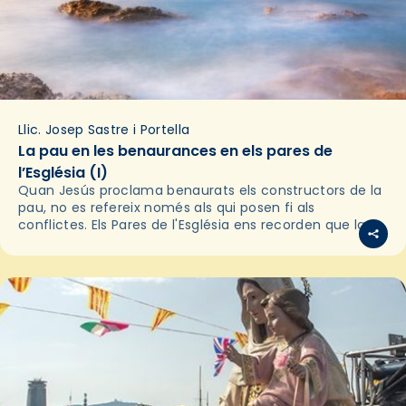
Llic. Josep Sastre i Portella
La pau en les benaurances en els pares de
l’Església (I)
Quan Jesús proclama benaurats els constructors de la
pau, no es refereix només als qui posen fi als
conflictes. Els Pares de l'Església ens recorden que la
pau autèntica neix primer en…