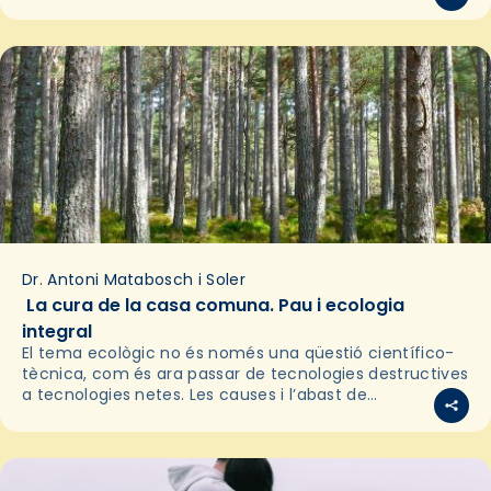
Dr. Antoni Matabosch i Soler
La cura de la casa comuna. Pau i ecologia
integral
El tema ecològic no és només una qüestió científico-
tècnica, com és ara passar de tecnologies destructives
a tecnologies netes. Les causes i l’abast de
l’emergència ecològica actual venen de molt lluny i…