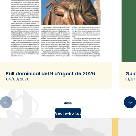
Full dominical del 9 d’agost de 2026
Guia
04/08/2026
31/0
Veure-ho tot