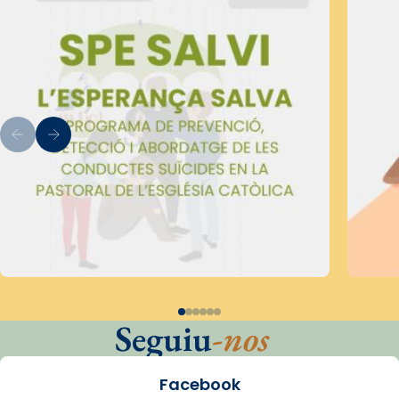
Seguiu
-nos
Facebook