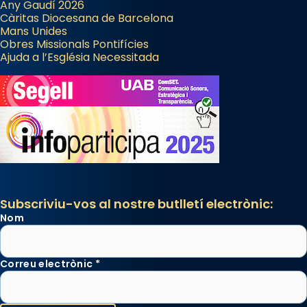
Any Gaudí 2026
Càritas Diocesana de Barcelona
Mans Unides
Obres Missionals Pontifícies
Ajuda a l’Església Necessitada
Subscriviu-vos al nostre butlletí electrònic:
Nom
Correu electrònic
*