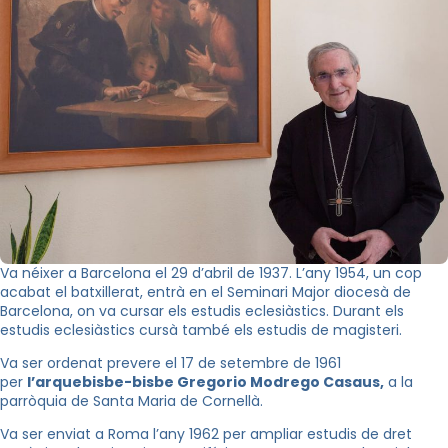
Va néixer a Barcelona el 29 d’abril de 1937. L’any 1954, un cop
acabat el batxillerat, entrà en el Seminari Major diocesà de
Barcelona, on va cursar els estudis eclesiàstics. Durant els
estudis eclesiàstics cursà també els estudis de magisteri.
Va ser ordenat prevere el 17 de setembre de 1961
per
l’arquebisbe-bisbe Gregorio Modrego Casaus,
a la
parròquia de Santa Maria de Cornellà.
Va ser enviat a Roma l’any 1962 per ampliar estudis de dret