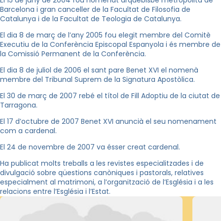
El 15 de juny de 2004 fou nomenat arquebisbe metropolità de
Barcelona i gran canceller de la Facultat de Filosofia de
Catalunya i de la Facultat de Teologia de Catalunya.
El dia 8 de març de l’any 2005 fou elegit membre del Comitè
Executiu de la Conferència Episcopal Espanyola i és membre de
la Comissió Permanent de la Conferència.
El dia 8 de juliol de 2006 el sant pare Benet XVI el nomenà
membre del Tribunal Suprem de la Signatura Apostòlica.
El 30 de març de 2007 rebé el títol de Fill Adoptiu de la ciutat de
Tarragona.
El 17 d’octubre de 2007 Benet XVI anuncià el seu nomenament
com a cardenal.
El 24 de novembre de 2007 va ésser creat cardenal.
Ha publicat molts treballs a les revistes especialitzades i de
divulgació sobre qüestions canòniques i pastorals, relatives
especialment al matrimoni, a l’organització de l’Església i a les
relacions entre l’Església i l’Estat.