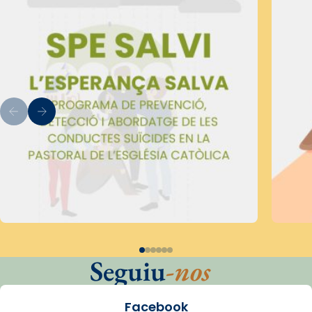
Seguiu
-nos
Facebook