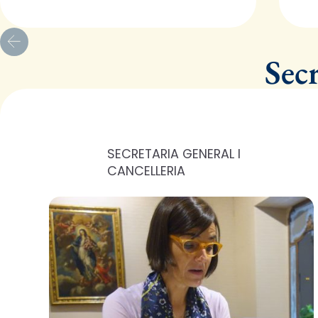
Sec
SECRETARIA GENERAL I
CANCELLERIA