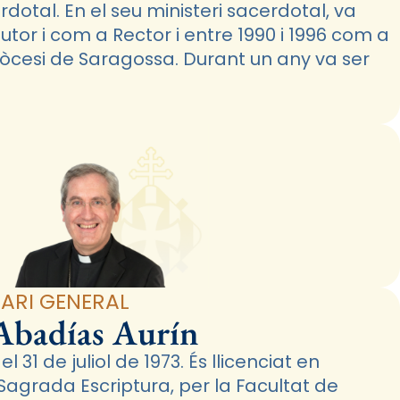
dotal. En el seu ministeri sacerdotal, va
tor i com a Rector i entre 1990 i 1996 com a
diòcesi de Saragossa. Durant un any va ser
ICARI GENERAL
Abadías Aurín
 31 de juliol de 1973. És llicenciat en
 Sagrada Escriptura, per la Facultat de