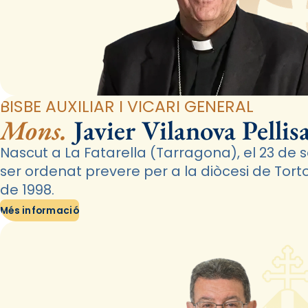
BISBE AUXILIAR I VICARI GENERAL
Mons.
Javier Vilanova Pellis
Nascut a La Fatarella (Tarragona), el 23 de 
ser ordenat prevere per a la diòcesi de Tor
de 1998.
Més informació