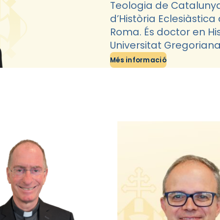
Teologia de Catalunya, 
d’Història Eclesiàstica
Roma. És doctor en Hist
Universitat Gregorian
Més informació