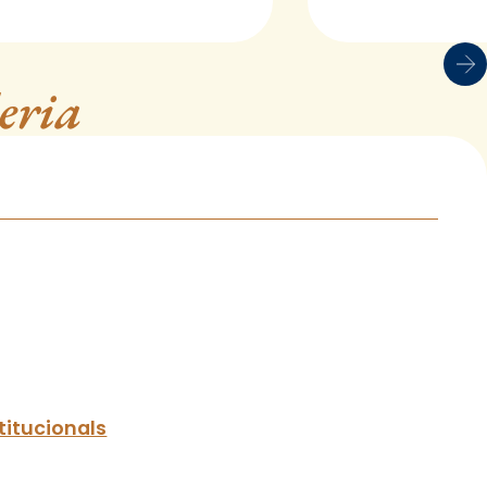
eria
titucionals