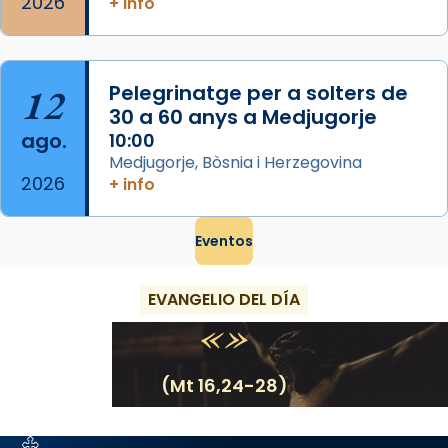
2026
+ info
12
Pelegrinatge per a solters de
30 a 60 anys a Medjugorje
ago.
10:00
Medjugorje, Bòsnia i Herzegovina
2026
+ info
Eventos
EVANGELIO DEL DÍA
(Mt 16,24-28)