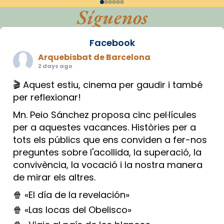
Síguenos
Facebook
Arquebisbat de Barcelona
2 days ago
🎬 Aquest estiu, cinema per gaudir i també
per reflexionar!
Mn. Peio Sánchez proposa cinc pel·lícules
per a aquestes vacances. Històries per a
tots els públics que ens conviden a fer-nos
preguntes sobre l'acollida, la superació, la
convivència, la vocació i la nostra manera
de mirar els altres.
🍿 «El día de la revelación»
🍿 «Las locas del Obelisco»