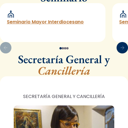
Seminario Mayor Interdiocesano
Sem
Secretaría General y
Cancillería
SECRETARÍA GENERAL Y CANCILLERÍA