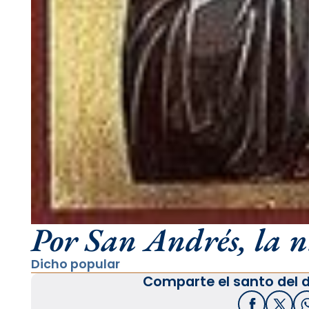
Por San Andrés, la nie
Dicho popular
Comparte el santo del d
Facebook
X / T