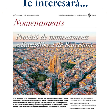
Te interesará…