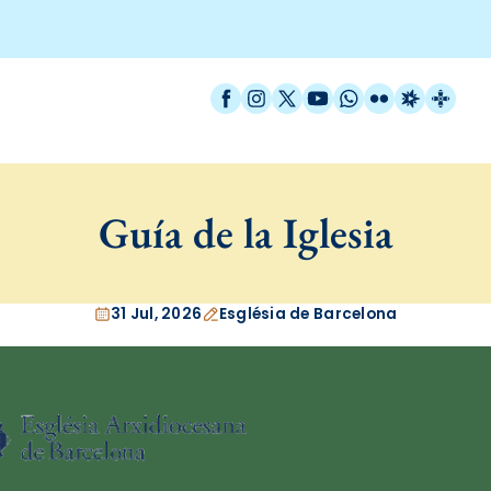
Facebook
Instagram
X / Twitter
YouTube
WhatsApp
Flickr
Radio Est
Catal
Guía de la Iglesia
31 Jul, 2026
Església de Barcelona