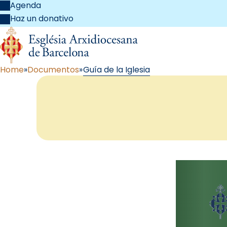
Agenda
Haz un donativo
Home
Documentos
Guía de la Iglesia