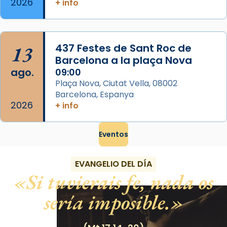
2026
+ info
13
437 Festes de Sant Roc de
Barcelona a la plaça Nova
ago.
09:00
Plaça Nova, Ciutat Vella, 08002
Barcelona, Espanya
2026
+ info
Eventos
EVANGELIO DEL DÍA
Si tuvierais fe, nada os
sería imposible.