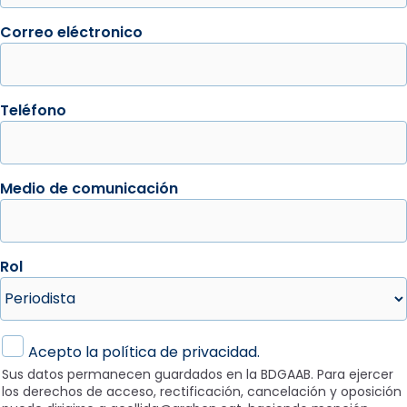
Correo eléctronico
Teléfono
Medio de comunicación
Rol
Sus datos permanecen guardados en la BDGAAB. Para ej
Acepto la política de privacidad.
Sus datos permanecen guardados en la BDGAAB. Para ejercer
los derechos de acceso, rectificación, cancelación y oposición