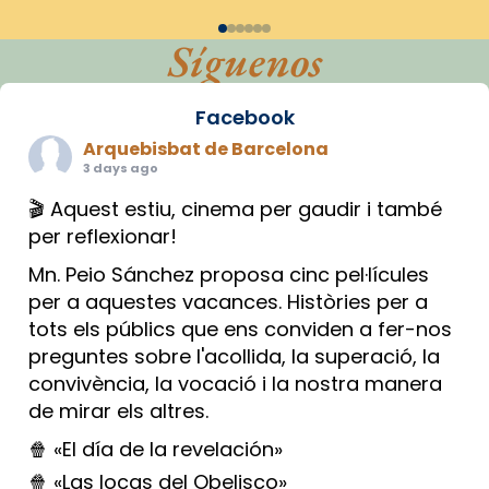
Síguenos
Facebook
Arquebisbat de Barcelona
3 days ago
🎬 Aquest estiu, cinema per gaudir i també
per reflexionar!
Mn. Peio Sánchez proposa cinc pel·lícules
per a aquestes vacances. Històries per a
tots els públics que ens conviden a fer-nos
preguntes sobre l'acollida, la superació, la
convivència, la vocació i la nostra manera
de mirar els altres.
🍿 «El día de la revelación»
🍿 «Las locas del Obelisco»