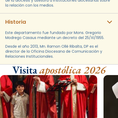
de la diócesis y asesora a instituciones diocesanas sobre
la relación con los medios.
Historia
Este departamento fue fundado por Mons. Gregorio
Modrego Casaus mediante un decreto del 25/XI/1955.
Desde el año 2013, Mn. Ramon Ollé Ribalta, DP es el
director de la Oficina Diocesana de Comunicación y
Relaciones Institucionales.
Visita
apostólica 2026