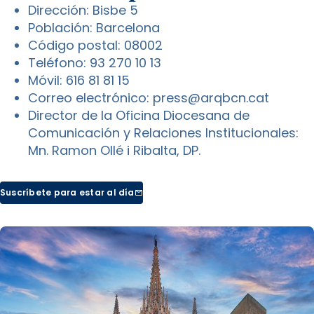
Dirección: Bisbe 5
Población: Barcelona
Código postal: 08002
Teléfono: 93 270 10 13
Móvil: 616 81 81 15
Correo electrónico: press@arqbcn.cat
Director de la Oficina Diocesana de
Comunicación y Relaciones Institucionales:
Mn. Ramon Ollé i Ribalta, DP.
Suscríbete para estar al día