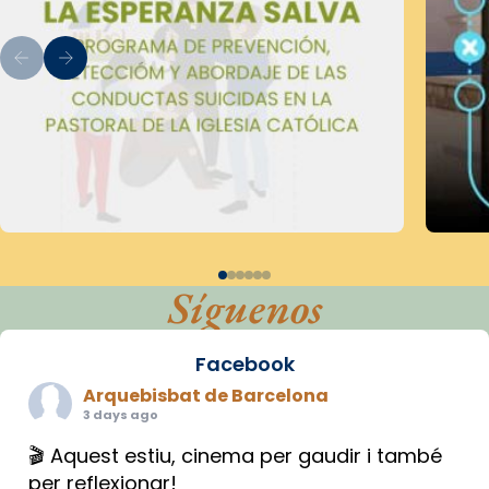
Síguenos
Facebook
Arquebisbat de Barcelona
3 days ago
🎬 Aquest estiu, cinema per gaudir i també
per reflexionar!