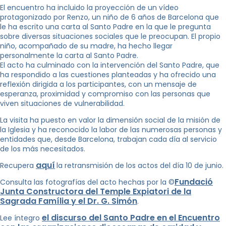
El encuentro ha incluido la proyección de un vídeo
protagonizado por Renzo, un niño de 6 años de Barcelona que
le ha escrito una carta al Santo Padre en la que le pregunta
sobre diversas situaciones sociales que le preocupan. El propio
niño, acompañado de su madre, ha hecho llegar
personalmente la carta al Santo Padre.
El acto ha culminado con la intervención del Santo Padre, que
ha respondido a las cuestiones planteadas y ha ofrecido una
reflexión dirigida a los participantes, con un mensaje de
esperanza, proximidad y compromiso con las personas que
viven situaciones de vulnerabilidad.
La visita ha puesto en valor la dimensión social de la misión de
la Iglesia y ha reconocido la labor de las numerosas personas y
entidades que, desde Barcelona, trabajan cada día al servicio
de los más necesitados.
aquí
Recupera
la retransmisión de los actos del día 10 de junio.
Fundació
Consulta las fotografías del acto hechas por la ©
Junta Constructora del Temple Expiatori de la
Sagrada Família y el Dr. G. Simón
.
el discurso del Santo Padre en el Encuentro
Lee íntegro