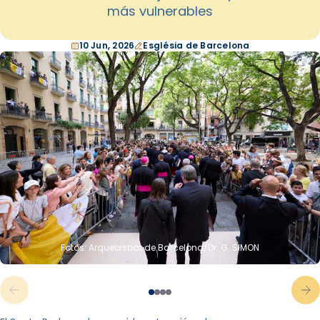
más vulnerables
10 Jun, 2026
Església de Barcelona
Fotos: Arquebisbat de Barcelona/Dr. G. SIMON