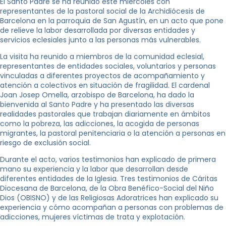
El Santo Padre se ha reunido este miércoles con
representantes de la pastoral social de la Archidiócesis de
Barcelona en la parroquia de San Agustín, en un acto que pone
de relieve la labor desarrollada por diversas entidades y
servicios eclesiales junto a las personas más vulnerables.
La visita ha reunido a miembros de la comunidad eclesial,
representantes de entidades sociales, voluntarios y personas
vinculadas a diferentes proyectos de acompañamiento y
atención a colectivos en situación de fragilidad. El cardenal
Joan Josep Omella, arzobispo de Barcelona, ha dado la
bienvenida al Santo Padre y ha presentado las diversas
realidades pastorales que trabajan diariamente en ámbitos
como la pobreza, las adicciones, la acogida de personas
migrantes, la pastoral penitenciaria o la atención a personas en
riesgo de exclusión social.
Durante el acto, varios testimonios han explicado de primera
mano su experiencia y la labor que desarrollan desde
diferentes entidades de la Iglesia. Tres testimonios de Cáritas
Diocesana de Barcelona, de la Obra Benéfico-Social del Niño
Dios (OBISNO) y de las Religiosas Adoratrices han explicado su
experiencia y cómo acompañan a personas con problemas de
adicciones, mujeres víctimas de trata y explotación.