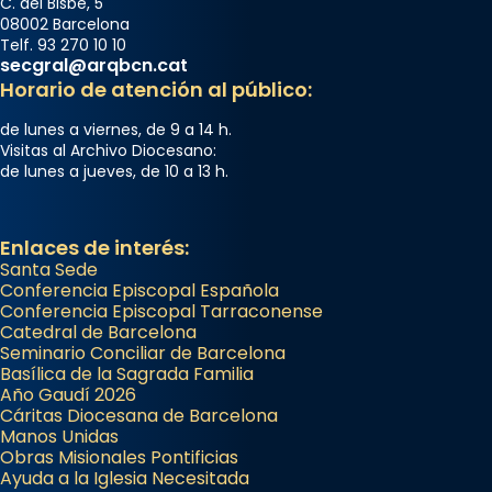
C. del Bisbe, 5
08002 Barcelona
Telf. 93 270 10 10
secgral@arqbcn.cat
Horario de atención al público:
de lunes a viernes, de 9 a 14 h.
Visitas al Archivo Diocesano:
de lunes a jueves, de 10 a 13 h.
Enlaces de interés:
Santa Sede
Conferencia Episcopal Española
Conferencia Episcopal Tarraconense
Catedral de Barcelona
Seminario Conciliar de Barcelona
Basílica de la Sagrada Familia
Año Gaudí 2026
Cáritas Diocesana de Barcelona
Manos Unidas
Obras Misionales Pontificias
Ayuda a la Iglesia Necesitada