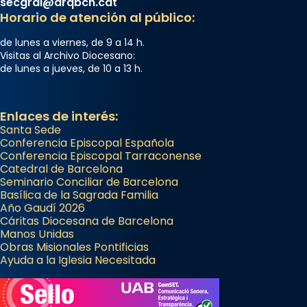
secgral@arqbcn.cat
Horario de atención al público:
de lunes a viernes, de 9 a 14 h.
Visitas al Archivo Diocesano:
de lunes a jueves, de 10 a 13 h.
Enlaces de interés:
Santa Sede
Conferencia Episcopal Española
Conferencia Episcopal Tarraconense
Catedral de Barcelona
Seminario Conciliar de Barcelona
Basílica de la Sagrada Familia
Año Gaudí 2026
Cáritas Diocesana de Barcelona
Manos Unidas
Obras Misionales Pontificias
Ayuda a la Iglesia Necesitada