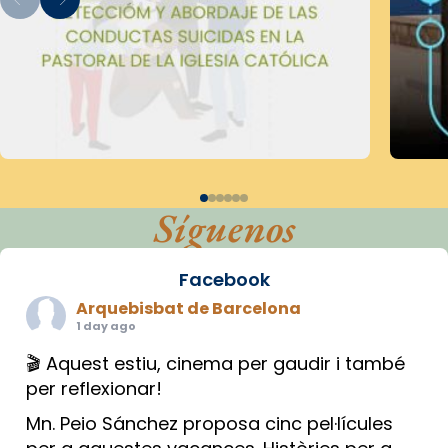
Síguenos
Facebook
Arquebisbat de Barcelona
1 day ago
🎬 Aquest estiu, cinema per gaudir i també
per reflexionar!
Mn. Peio Sánchez proposa cinc pel·lícules