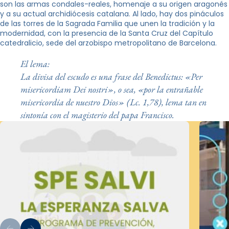
son las armas condales-reales, homenaje a su origen aragonés
y a su actual archidiócesis catalana. Al lado, hay dos pináculos
de las torres de la Sagrada Familia que unen la tradición y la
modernidad, con la presencia de la Santa Cruz del Capítulo
catedralicio, sede del arzobispo metropolitano de Barcelona.
El lema:
La divisa del escudo es una frase del Benedictus: «Per
misericordiam Dei nostri», o sea, «por la entrañable
misericordia de nuestro Dios» (Lc. 1,78), lema tan en
sintonía con el magisterio del papa Francisco.