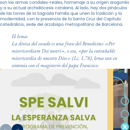
son las armas condales-reales, homenaje a su origen aragonés
y a su actual archidiócesis catalana. Al lado, hay dos pináculos
de las torres de la Sagrada Familia que unen la tradición y la
modernidad, con la presencia de la Santa Cruz del Capítulo
catedralicio, sede del arzobispo metropolitano de Barcelona.
El lema:
La divisa del escudo es una frase del Benedictus: «Per
misericordiam Dei nostri», o sea, «por la entrañable
misericordia de nuestro Dios» (Lc. 1,78), lema tan en
sintonía con el magisterio del papa Francisco.