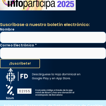
Suscríbase a nuestro boletín electrónico:
Nombre
Correo Electrónico
*
Aviso Legal
Protección de Datos
Política de Cookies