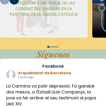
Síguenos
Facebook
Arquebisbat de Barcelona
1 week ago
La Carmina va patir depressió. Fa gairebé
dos mesos, a l'Estadi Lluís Companys, la
jove va fer arribar el seu testimoni al papa
Lleó XIV.