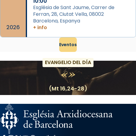
10:00
Església de Sant Jaume, Carrer de
Ferran, 28, Ciutat Vella, 08002
Barcelona, Espanya
2026
+ info
Eventos
EVANGELIO DEL DÍA
(Mt 16,24-28)