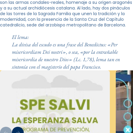
son las armas condales-reales, homenaje a su origen aragonés
y a su actual archidiócesis catalana. Al lado, hay dos pináculos
de las torres de la Sagrada Familia que unen la tradición y la
modernidad, con la presencia de la Santa Cruz del Capítulo
catedralicio, sede del arzobispo metropolitano de Barcelona.
El lema:
La divisa del escudo es una frase del Benedictus: «Per
misericordiam Dei nostri», o sea, «por la entrañable
misericordia de nuestro Dios» (Lc. 1,78), lema tan en
sintonía con el magisterio del papa Francisco.