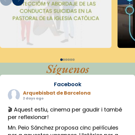
Síguenos
Facebook
Arquebisbat de Barcelona
2 days ago
🎬 Aquest estiu, cinema per gaudir i també
per reflexionar!
Mn. Peio Sánchez proposa cinc pel·lícules