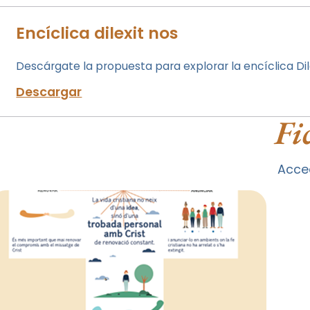
Encíclica dilexit nos
Descárgate la propuesta para explorar la encíclica Dil
Descargar
Fi
Acced