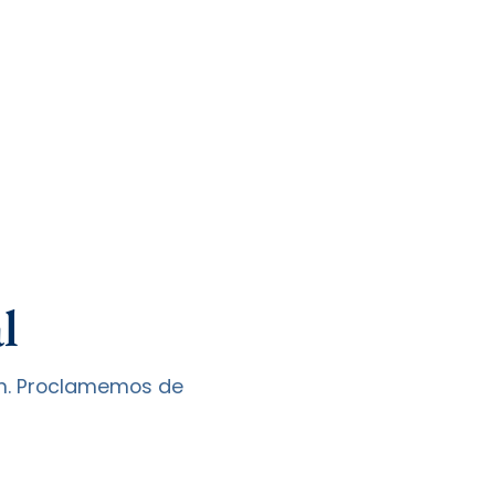
l
ión. Proclamemos de