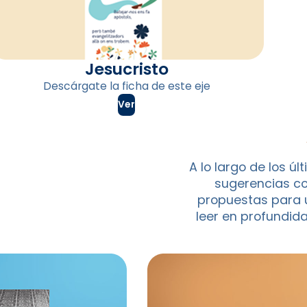
Jesucristo
Descárgate la ficha de este eje
Ver
A lo largo de los 
sugerencias co
propuestas para u
leer en profundida