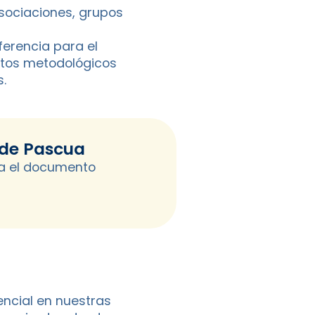
sociaciones, grupos
ferencia para el
ctos metodológicos
.
 de Pascua
a el documento
encial en nuestras