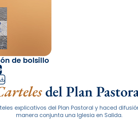
ón de bolsillo
e
Carteles
del Plan Pastora
eles explicativos del Plan Pastoral y haced difus
manera conjunta una Iglesia en Salida.