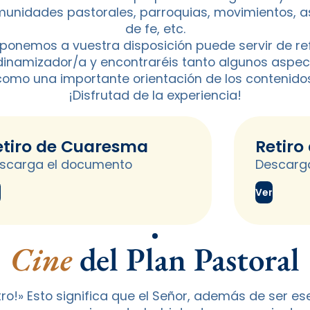
munidades pastorales, parroquias, movimientos, a
de fe, etc.
 ponemos a vuestra disposición puede servir de re
dinamizador/a y encontraréis tanto algunos aspe
como una importante orientación de los contenidos
¡Disfrutad de la experiencia!
etiro de Cuaresma
Retiro
scarga el documento
Descarg
r
Ver
Cine
del Plan Pastoral
ntro!» Esto significa que el Señor, además de ser es