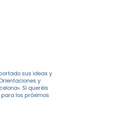
portado sus ideas y
Orientaciones y
elona». Si queréis
a para los próximos