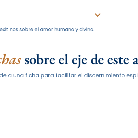
exit nos sobre el amor humano y divino.
chas
sobre el eje de este 
e a una ficha para facilitar el discernimiento espir