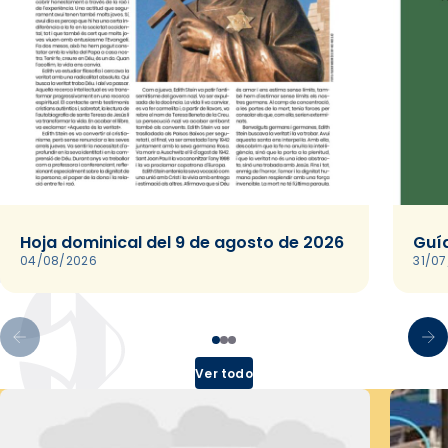
Hoja dominical del 9 de agosto de 2026
Guía
04/08/2026
31/0
Ver todo