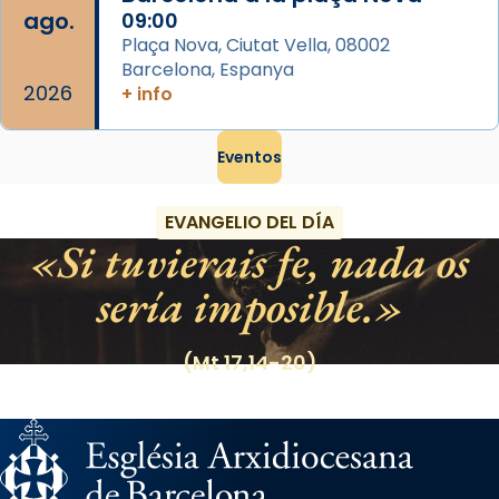
ago.
09:00
Plaça Nova, Ciutat Vella, 08002
Barcelona, Espanya
2026
+ info
Eventos
EVANGELIO DEL DÍA
Si tuvierais fe, nada os
sería imposible.
(Mt 17,14-20)