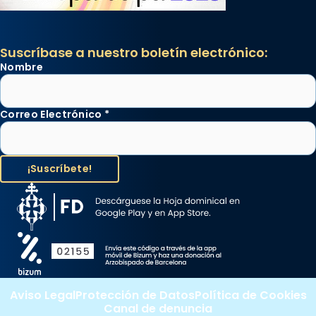
Suscríbase a nuestro boletín electrónico:
Nombre
Correo Electrónico
*
Aviso Legal
Protección de Datos
Política de Cookies
Canal de denuncia