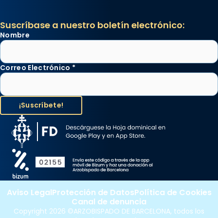
Suscríbase a nuestro boletín electrónico:
Nombre
Correo Electrónico
*
Aviso Legal
Protección de Datos
Política de Cookies
Canal de denuncia
Copyright 2026 ©ARZOBISPADO DE BARCELONA, todos los