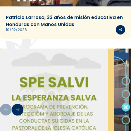
Patricio Larrosa, 33 años de misión educativa en
Honduras con Manos Unidas
10/02/2026