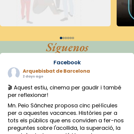
Síguenos
Facebook
Arquebisbat de Barcelona
2 days ago
🎬 Aquest estiu, cinema per gaudir i també
per reflexionar!
Mn. Peio Sánchez proposa cinc pel·lícules
per a aquestes vacances. Històries per a
tots els públics que ens conviden a fer-nos
preguntes sobre l'acollida, la superació, la