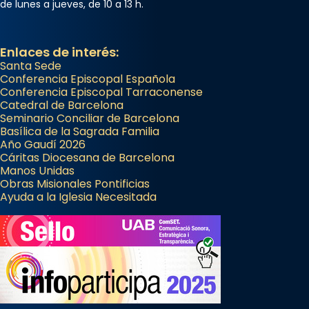
...
Ver más
de lunes a jueves, de 10 a 13 h.
Foto
View on Facebook
·
Share
Enlaces de interés:
Santa Sede
Conferencia Episcopal Española
Conferencia Episcopal Tarraconense
Catedral de Barcelona
Seminario Conciliar de Barcelona
Basílica de la Sagrada Familia
Año Gaudí 2026
Cáritas Diocesana de Barcelona
Manos Unidas
Obras Misionales Pontificias
Ayuda a la Iglesia Necesitada