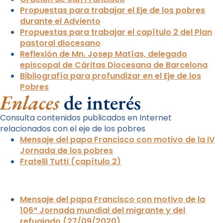
Propuestas para trabajar el Eje de los pobres
durante el Adviento
Propuestas para trabajar el capítulo 2 del Plan
pastoral diocesano
Reflexión de Mn. Josep Matías, delegado
episcopal de Cáritas Diocesana de Barcelona
Bibliografía para profundizar en el Eje de los
Pobres
Enlaces
de interés
Consulta contenidos publicados en Internet
relacionados con el eje de los pobres
Mensaje del papa Francisco con motivo de la IV
Jornada de los pobres
Fratelli Tutti (capítulo 2)
Mensaje del papa Francisco con motivo de la
106ª Jornada mundial del migrante y del
refugiado (27/09/2020)