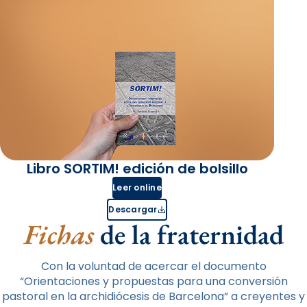
Libro SORTIM! edición de bolsillo
Leer online
Descargar
Fichas
de la fraternidad
Con la voluntad de acercar el documento
“Orientaciones y propuestas para una conversión
pastoral en la archidiócesis de Barcelona” a creyentes y