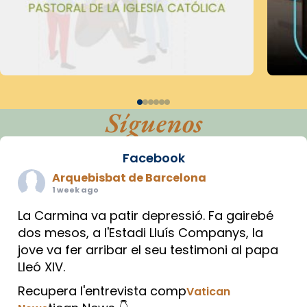
Síguenos
Facebook
Arquebisbat de Barcelona
1 week ago
La Carmina va patir depressió. Fa gairebé
dos mesos, a l'Estadi Lluís Companys, la
jove va fer arribar el seu testimoni al papa
Lleó XIV.
Recupera l'entrevista comp
Vatican