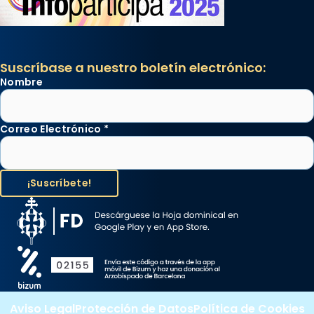
Suscríbase a nuestro boletín electrónico:
Nombre
Correo Electrónico
*
Aviso Legal
Protección de Datos
Política de Cookies