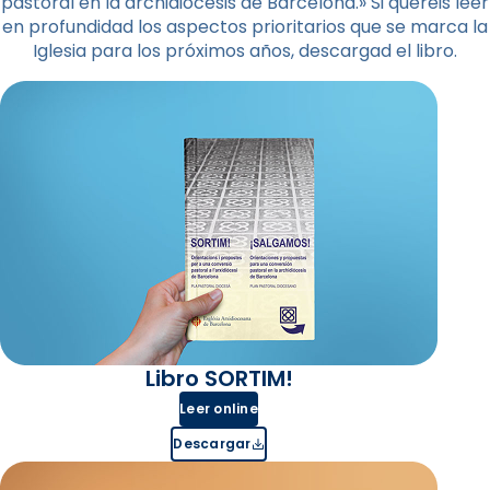
pastoral en la archidiócesis de Barcelona.» Si queréis leer
en profundidad los aspectos prioritarios que se marca la
Iglesia para los próximos años, descargad el libro.
Libro SORTIM!
Leer online
Descargar