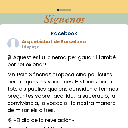
Síguenos
Facebook
Arquebisbat de Barcelona
1 day ago
🎬 Aquest estiu, cinema per gaudir i també
per reflexionar!
Mn. Peio Sánchez proposa cinc pel·lícules
per a aquestes vacances. Històries per a
tots els públics que ens conviden a fer-nos
preguntes sobre l'acollida, la superació, la
convivència, la vocació i la nostra manera
de mirar els altres.
🍿 «El día de la revelación»