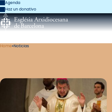
Agenda
Haz un donativo
Home
Noticias