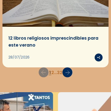
12 libros religiosos imprescindibles para
este verano
28/07/2026
1
2
...
32