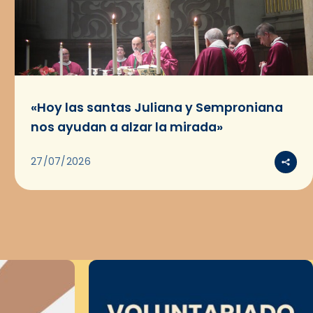
«Hoy las santas Juliana y Semproniana
nos ayudan a alzar la mirada»
27/07/2026