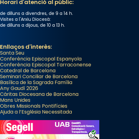
Horari d'atenció al públic:
de dilluns a divendres, de 9 a 14 h.
Visites a l'Arxiu Diocesà:
de dilluns a dijous, de 10 a 13 h.
Enllaços d'interès:
Santa Seu
Conferència Episcopal Espanyola
Conferència Episcopal Tarraconense
Catedral de Barcelona
Seminari Conciliar de Barcelona
Basílica de la Sagrada Família
Any Gaudí 2026
Càritas Diocesana de Barcelona
Mans Unides
Obres Missionals Pontifícies
Ajuda a l’Església Necessitada