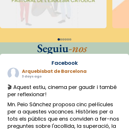
Seguiu
-nos
Facebook
Arquebisbat de Barcelona
3 days ago
🎬 Aquest estiu, cinema per gaudir i també
per reflexionar!
Mn. Peio Sánchez proposa cinc pel·lícules
per a aquestes vacances. Històries per a
tots els públics que ens conviden a fer-nos
preguntes sobre l'acollida, la superació, la