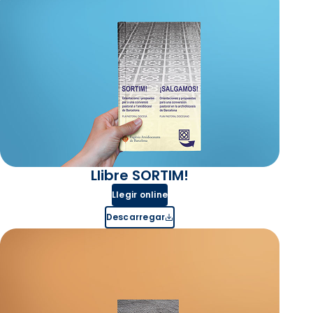
Llibre SORTIM!
Llegir online
Descarregar