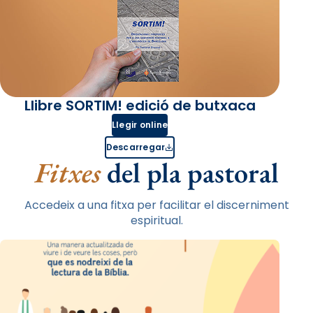
Llibre SORTIM! edició de butxaca
Llegir online
Descarregar
Fitxes
del pla pastoral
Accedeix a una fitxa per facilitar el discerniment
espiritual.