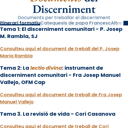
Discerniment
Documents per treballar el discerniment
Itinerari formatiu
Catequesis de papa Francesc
Altres
Tema 1: El discerniment comunitari - P. Josep
M. Rambla, SJ
Consulteu aquí el document de treball del P. Josep
Maria Rambla
Tema 2: La
lectio divina
: instrument de
discerniment comunitari - Fra Josep Manuel
Vallejo, OFM Cap
Consulteu aquí el document de treball de Fra Josep
Manuel Vallejo
Tema 3. La revisió de vida - Cori Casanova
Consulteu aquí el document de treball de Cori