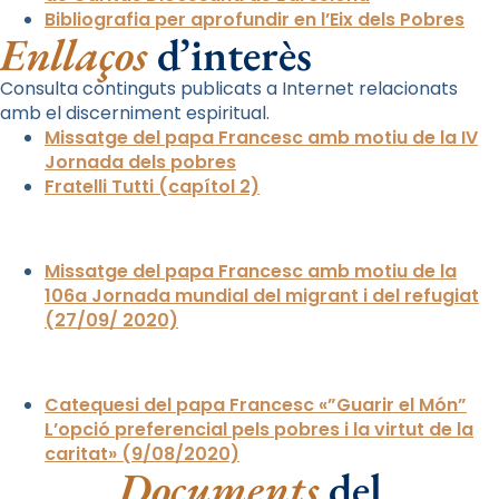
Bibliografia per aprofundir en l’Eix dels Pobres
Enllaços
d’interès
Consulta continguts publicats a Internet relacionats
amb el discerniment espiritual.
Missatge del papa Francesc amb motiu de la IV
Jornada dels pobres
Fratelli Tutti (capítol 2)
Missatge del papa Francesc amb motiu de la
106a Jornada mundial del migrant i del refugiat
(27/09/ 2020)
Catequesi del papa Francesc «”Guarir el Món”
L’opció preferencial pels pobres i la virtut de la
caritat» (9/08/2020)
Documents
del