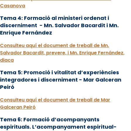
Casanova
Tema 4: Formació al ministeri ordenat i
discerniment - Mn. Salvador Bacardit i Mn.
Enrique Fernández
Consulteu aquí el document de treball de Mn.
Salvador Bacardit, prevere, i Mn. Enrique Fernández,
diaca
Tema 5: Promoció i vitalitat d’experiències
integradores i discerniment - Mar Galceran
Peiró
Consulteu aquí el document de treball de Mar
Galceran Peiró
Tema 6: Formació d’acompanyants
espirituals. L’acompanyament espiritual-