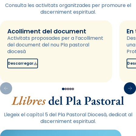
Consulta les activitats organitzades per promoure el
discerniment espiritual.
Acolliment del document
En
Activitats proposades per a l’acolliment
Des
del document del nou Pla pastoral
una
diocesà
Pro
Descarregar
Des
Llibres
del Pla Pastoral
Llegeix el capítol 5 del Pla Pastoral Diocesà, dedicat al
discerniment espiritual.