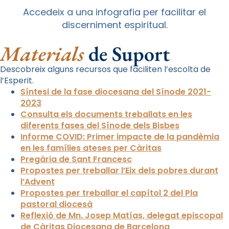
Accedeix a una infografia per facilitar el
discerniment espiritual.
Materials
de Suport
Descobreix alguns recursos que faciliten l’escolta de
l’Esperit.
Síntesi de la fase diocesana del Sínode 2021-
2023
Consulta els documents treballats en les
diferents fases del Sínode dels Bisbes
Informe COVID: Primer impacte de la pandèmia
en les famílies ateses per Càritas
Pregària de Sant Francesc
Propostes per treballar l’Eix dels pobres durant
l’Advent
Propostes per treballar el capítol 2 del Pla
pastoral diocesà
Reflexió de Mn. Josep Matías, delegat episcopal
de Càritas Diocesana de Barcelona