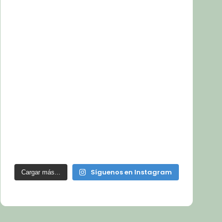
Síguenos en Instagram
Cargar más...