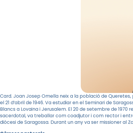
Card. Joan Josep Omella neix a la població de Queretes, p
el 21 d’abril de 1946. Va estudiar en el Seminari de Sarag
Blancs a Lovaina i Jerusalem. El 20 de setembre de 1970 re
sacerdotal, va treballar com coadjutor i com rector i entre
diòcesi de Saragossa. Durant un any va ser missioner al Za