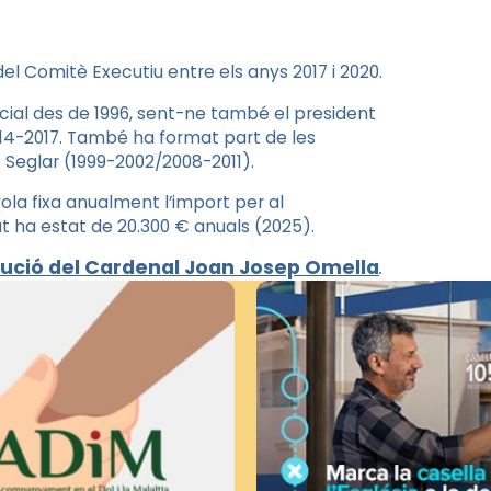
 Comitè Executiu entre els anys 2017 i 2020.
ial des de 1996, sent-ne també el president
2014-2017. També ha format part de les
 Seglar (1999-2002/2008-2011).
la fixa anualment l’import per al
t ha estat de 20.300 € anuals (2025).
lució del Cardenal Joan Josep Omella
.