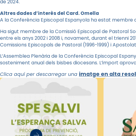
de 2024.
Altres dades d’interès del Card. Omella
A la Conferència Episcopal Espanyola ha estat membre del
Ha sigut membre de la Comissió Episcopal de Pastoral Soc
entre els anys 2002 i 2008 i, novament, durant el trienni 
Comissions Episcopals de Pastoral (1996-1999) i Apostolat
L’Assemblea Plenària de la Conferència Episcopal Espanyo
sosteniment anual dels bisbes diocesans. L’import aprova
imatge en alta reso
Clica aquí per descarregar una