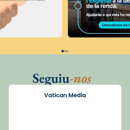
Seguiu
-nos
Vatican Media