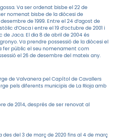
ragossa. Va ser ordenat bisbe el 22 de
ser nomenat bisbe de la diòcesi de
 desembre de 1999. Entre el 24 d’agost de
òlic d’Osca i entre el 19 d’octubre de 2001 i
de Jaca. El dia 8 de abril de 2004 és
gronyo. Va prendre possessió de la diòcesi el
va fer públic el seu nomenament com
ssessió el 26 de desembre del mateix any.
Verge de Valvanera pel Capítol de Cavallers
ge pels diferents municipis de La Rioja amb
e de 2014, després de ser renovat al
 des del 3 de març de 2020 fins al 4 de març