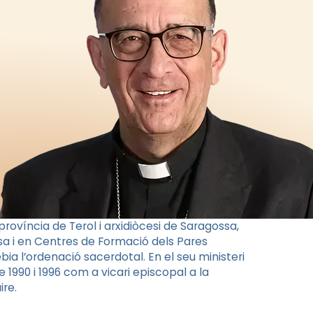
rovíncia de Terol i arxidiòcesi de Saragossa,
ossa i en Centres de Formació dels Pares
bia l’ordenació sacerdotal. En el seu ministeri
 1990 i 1996 com a vicari episcopal a la
ire.