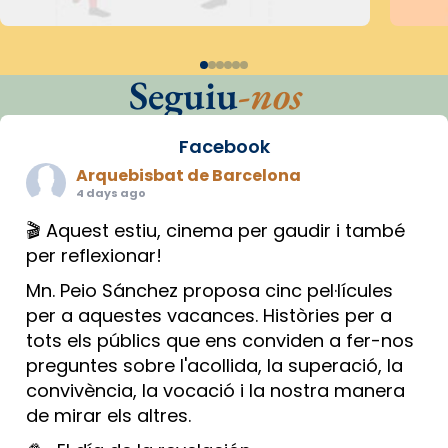
Seguiu
-nos
Facebook
Arquebisbat de Barcelona
4 days ago
🎬 Aquest estiu, cinema per gaudir i també
per reflexionar!
Mn. Peio Sánchez proposa cinc pel·lícules
per a aquestes vacances. Històries per a
tots els públics que ens conviden a fer-nos
preguntes sobre l'acollida, la superació, la
convivència, la vocació i la nostra manera
de mirar els altres.