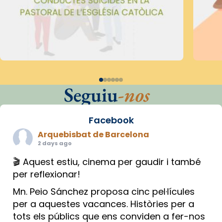
Seguiu
-nos
Facebook
Arquebisbat de Barcelona
2 days ago
🎬 Aquest estiu, cinema per gaudir i també
per reflexionar!
Mn. Peio Sánchez proposa cinc pel·lícules
per a aquestes vacances. Històries per a
tots els públics que ens conviden a fer-nos