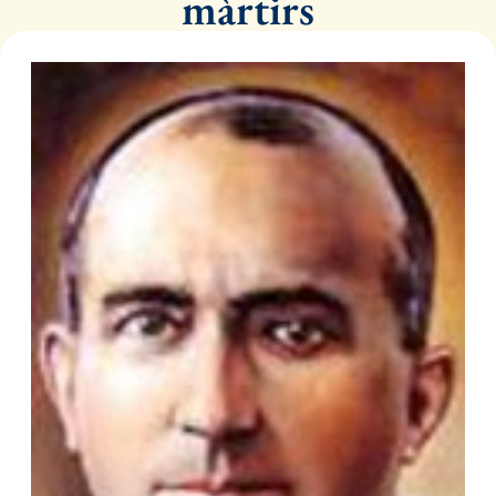
màrtirs