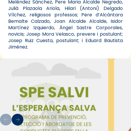
Meléndez Sànchez, Pere Maria Alcalde Negredo,
Julià Plazaola Ariola, Hilari (Antoni) Delgado
Vílchez, religiosos professos; Pere d’Alcàntara
Bemalte Calzado, Joan Alcalde Alcalde, Isidor
Martínez Izquierdo, Àngel Sastre Corporales,
novicis; Josep Mora Velasco, prevere i postulant;
Josep Ruiz Cuesta, postulant; i Eduard Bautista
Jiménez.