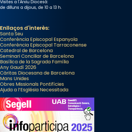
Visites a l'Arxiu Diocesà:
de dilluns a dijous, de 10 a 13 h.
Enllaços d'interès:
Santa Seu
Conferència Episcopal Espanyola
Conferència Episcopal Tarraconense
Catedral de Barcelona
Seminari Conciliar de Barcelona
Basílica de la Sagrada Família
Any Gaudí 2026
Càritas Diocesana de Barcelona
Mans Unides
Obres Missionals Pontifícies
Ajuda a l’Església Necessitada