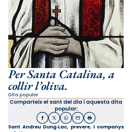
Per Santa Catalina, a
collir l’oliva.
Dita popular
Comparteix el sant del dia i aquesta dita
popular:
Facebook
X / Twitter
WhatsApp
Email
Imprimir
Sant Andreu Dung‑Lac, prevere, i companys