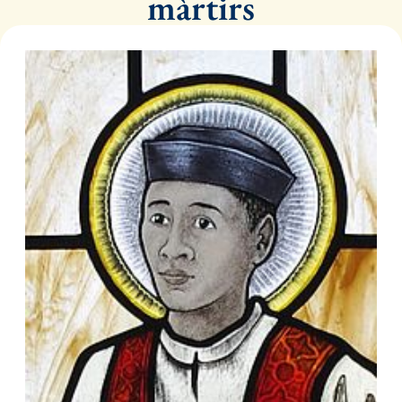
màrtirs