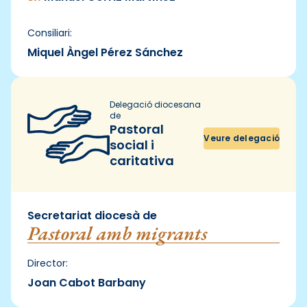
Consiliari:
Miquel Àngel Pérez Sánchez
Delegació diocesana
de
Pastoral
Veure delegació
social i
caritativa
Secretariat diocesà de
Pastoral amb migrants
Director:
Joan Cabot Barbany