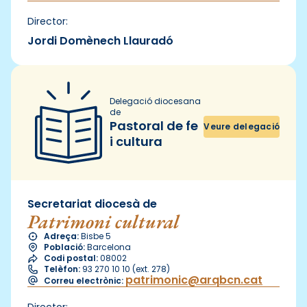
Director:
Jordi Domènech Llauradó
Delegació diocesana
de
Pastoral de fe
Veure delegació
i cultura
Secretariat diocesà de
Patrimoni cultural
Adreça:
Bisbe 5
Població:
Barcelona
Codi postal:
08002
Telèfon:
93 270 10 10 (ext. 278)
patrimonic@arqbcn.cat
Correu electrònic:
Director: