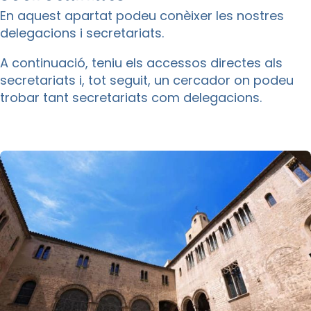
En aquest apartat podeu conèixer les nostres
delegacions i secretariats.
A continuació, teniu els accessos directes als
secretariats i, tot seguit, un cercador on podeu
trobar tant secretariats com delegacions.