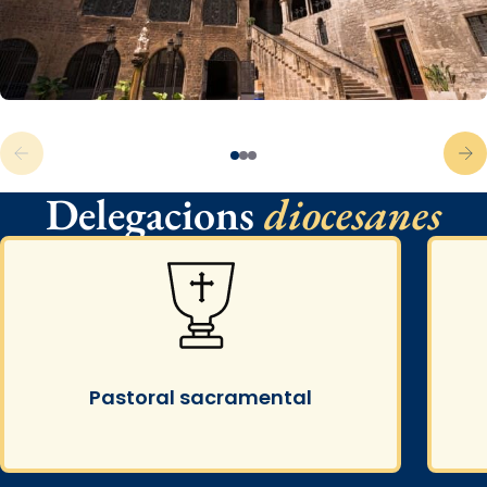
Delegacions
diocesanes
Pastoral sacramental