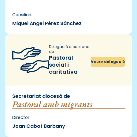
Consiliari:
Miquel Àngel Pérez Sánchez
Delegació diocesana
de
Pastoral
Veure delegació
social i
caritativa
Secretariat diocesà de
Pastoral amb migrants
Director:
Joan Cabot Barbany