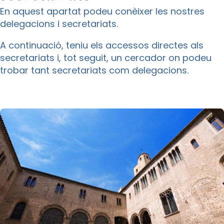
En aquest apartat podeu conèixer les nostres
delegacions i secretariats.
A continuació, teniu els accessos directes als
secretariats i, tot seguit, un cercador on podeu
trobar tant secretariats com delegacions.