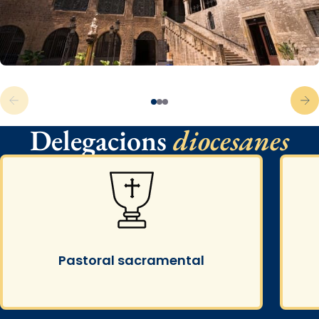
Delegacions
diocesanes
Pastoral sacramental