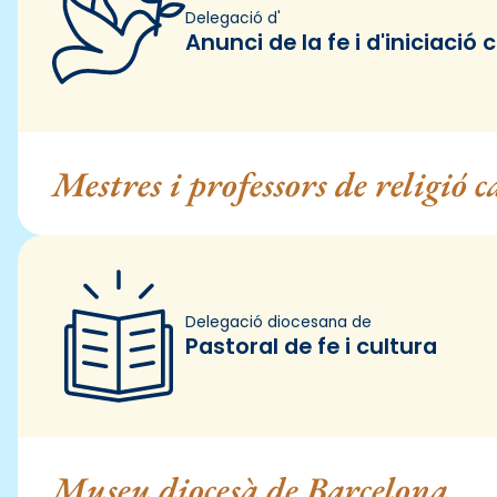
Delegació d'
Anunci de la fe i d'iniciació 
Mestres i professors de religió c
Delegació diocesana de
Pastoral de fe i cultura
Museu diocesà de Barcelona