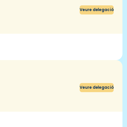
Veure delegació
Veure delegació