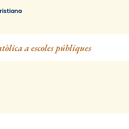
cristiana
atòlica a escoles públiques