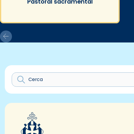
Pastoral sacramental