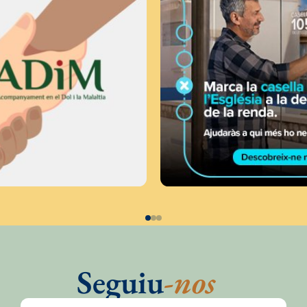
Seguiu
-nos