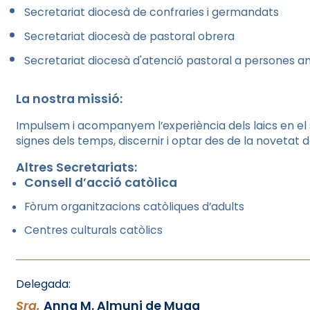
Secretariat diocesà de confraries i germandats
Secretariat diocesà de pastoral obrera
Secretariat diocesà d'atenció pastoral a persones 
La nostra missió:
Impulsem i acompanyem l’experiència dels laics en el
signes dels temps, discernir i optar des de la novetat de
Altres Secretariats:
Consell d’acció catòlica
Fòrum organitzacions catòliques d’adults
Centres culturals catòlics
Delegada:
Sra.
Anna M. Almuni de Muga