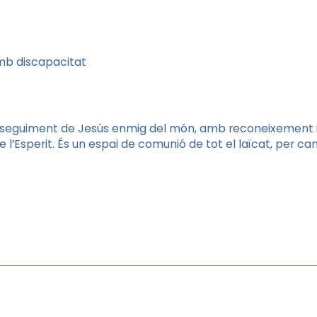
amb discapacitat
 seguiment de Jesús enmig del món, amb reconeixement i 
 l’Esperit. És un espai de comunió de tot el laïcat, per cami