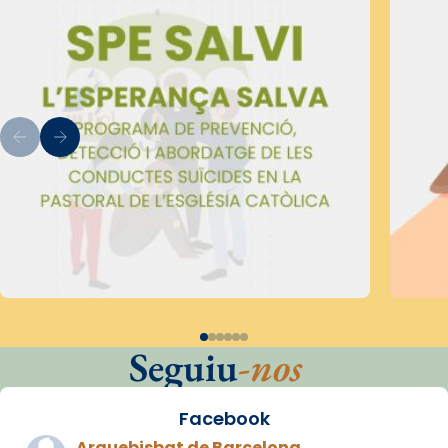
Seguiu
-nos
Facebook
Arquebisbat de Barcelona