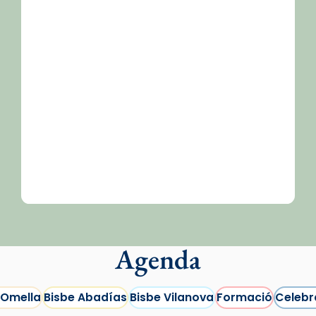
/2026-
Agenda
 Omella
Bisbe Abadías
Bisbe Vilanova
Formació
Celebr