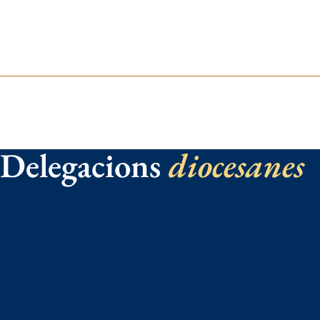
Delegacions
diocesanes