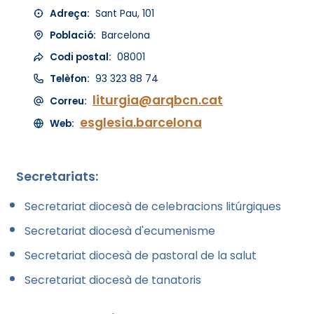
Adreça:
Sant Pau, 101
Població:
Barcelona
Codi postal:
08001
Telèfon:
93 323 88 74
liturgia@arqbcn.cat
Correu:
esglesia.barcelona
Web:
Secretariats:
Secretariat diocesà de celebracions litúrgiques
Secretariat diocesà d'ecumenisme
Secretariat diocesà de pastoral de la salut
Secretariat diocesà de tanatoris