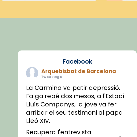
Facebook
Arquebisbat de Barcelona
1 week ago
La Carmina va patir depressió.
Fa gairebé dos mesos, a l'Estadi
Lluís Companys, la jove va fer
arribar el seu testimoni al papa
Lleó XIV.
Recupera l'entrevista