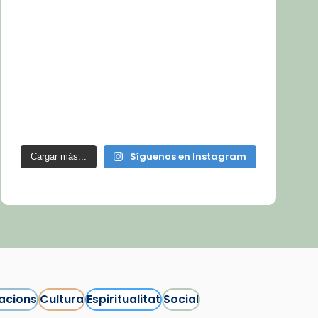
Síguenos en Instagram
Cargar más...
acions
Cultura
Espiritualitat
Social