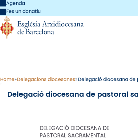
Agenda
Fes un donatiu
Delegació dio
Home
Delegacions diocesanes
Delegació diocesana de 
Delegació diocesana de pastoral 
DELEGACIÓ DIOCESANA DE
PASTORAL SACRAMENTAL