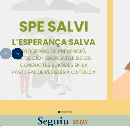
Seguiu
-nos