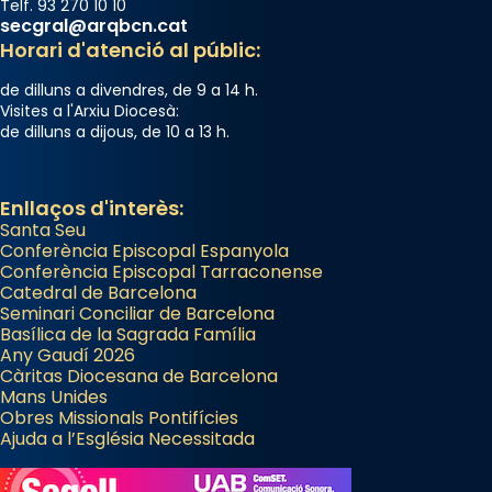
Telf. 93 270 10 10
secgral@arqbcn.cat
Horari d'atenció al públic:
de dilluns a divendres, de 9 a 14 h.
Visites a l'Arxiu Diocesà:
de dilluns a dijous, de 10 a 13 h.
Enllaços d'interès:
Santa Seu
Conferència Episcopal Espanyola
Conferència Episcopal Tarraconense
Catedral de Barcelona
Seminari Conciliar de Barcelona
Basílica de la Sagrada Família
Any Gaudí 2026
Càritas Diocesana de Barcelona
Mans Unides
Obres Missionals Pontifícies
Ajuda a l’Església Necessitada