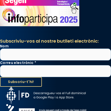
Subscriviu-vos al nostre butlletí electrònic:
Nom
Correu electrònic
*