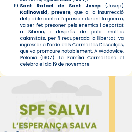
Sant Rafael de Sant Josep
(Josep)
Kalinowski, prevere
, que a la insurrecció
del poble contra l’opressor durant la guerra,
va ser fet presoner pels enemics i deportat
a Sibèria, i després de patir moltes
calamitats, per fi recuperada la llibertat, va
ingressar a l’orde dels Carmelites Descalços,
que va promoure notablement. A Wadowice,
Polònia (1907). La Família Carmelitana el
celebra el dia 19 de novembre.