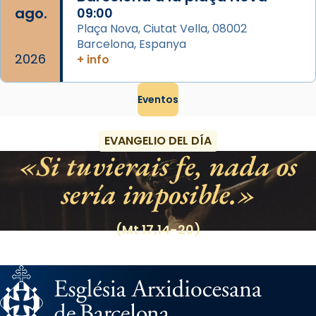
ago.
09:00
Plaça Nova, Ciutat Vella, 08002
Barcelona, Espanya
2026
+ info
Eventos
EVANGELIO DEL DÍA
Si tuvierais fe, nada os
sería imposible.
(Mt 17,14-20)