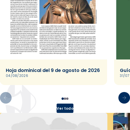
Hoja dominical del 9 de agosto de 2026
Guía
04/08/2026
31/0
Ver todo