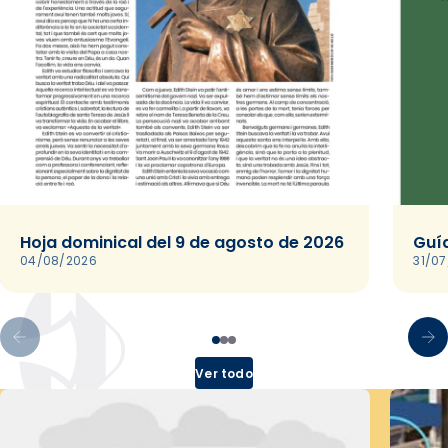
Hoja dominical del 9 de agosto de 2026
Guía
04/08/2026
31/0
Ver todo