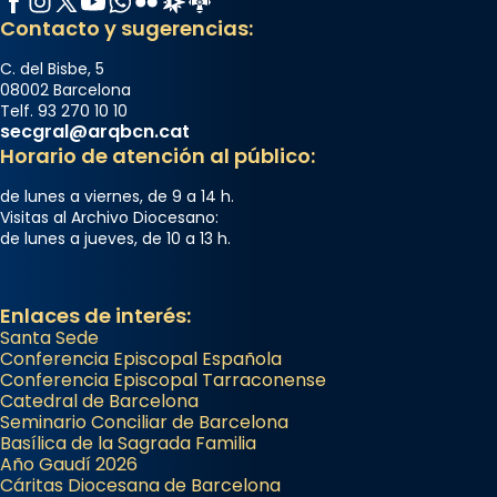
Contacto y sugerencias:
C. del Bisbe, 5
08002 Barcelona
Telf. 93 270 10 10
secgral@arqbcn.cat
Horario de atención al público:
de lunes a viernes, de 9 a 14 h.
Visitas al Archivo Diocesano:
de lunes a jueves, de 10 a 13 h.
Enlaces de interés:
Santa Sede
Conferencia Episcopal Española
Conferencia Episcopal Tarraconense
Catedral de Barcelona
Seminario Conciliar de Barcelona
Basílica de la Sagrada Familia
Año Gaudí 2026
Cáritas Diocesana de Barcelona