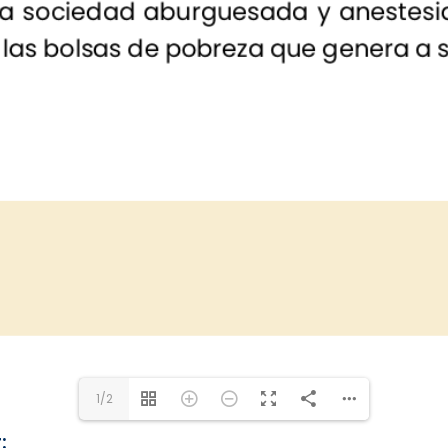
1/2
: