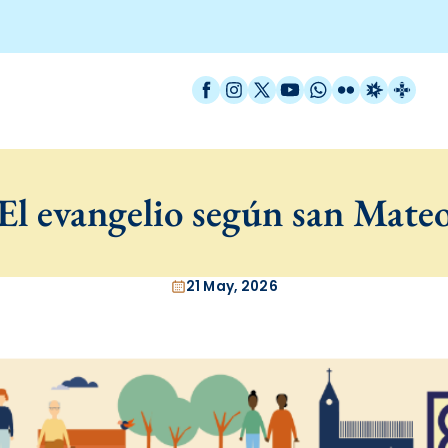
Facebook
Instagram
X / Twitter
YouTube
WhatsApp
Flickr
Radio Est
Catal
El evangelio según san Mate
21 May, 2026