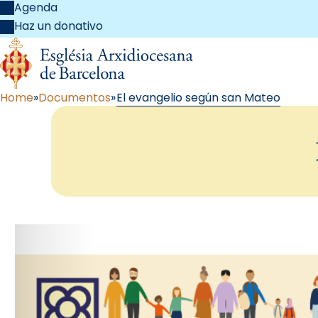
Agenda
Haz un donativo
Home
Documentos
El evangelio según san Mateo