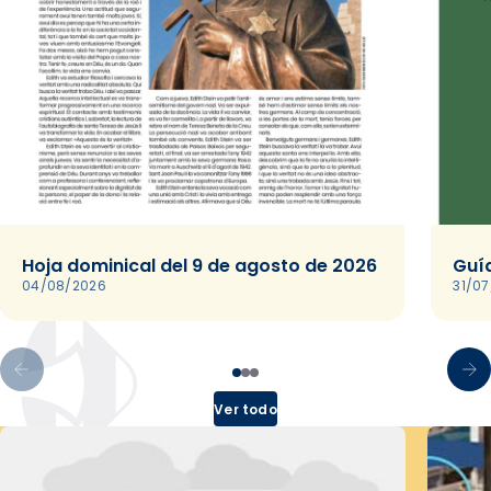
Hoja dominical del 9 de agosto de 2026
Guía
04/08/2026
31/0
Ver todo