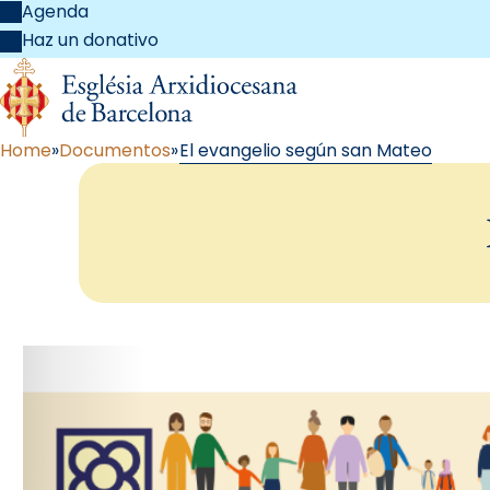
Agenda
Haz un donativo
Home
Documentos
El evangelio según san Mateo