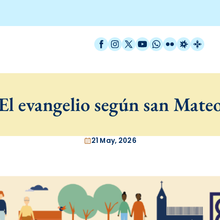
Facebook
Instagram
X / Twitter
YouTube
WhatsApp
Flickr
Radio Est
Catal
El evangelio según san Mate
21 May, 2026