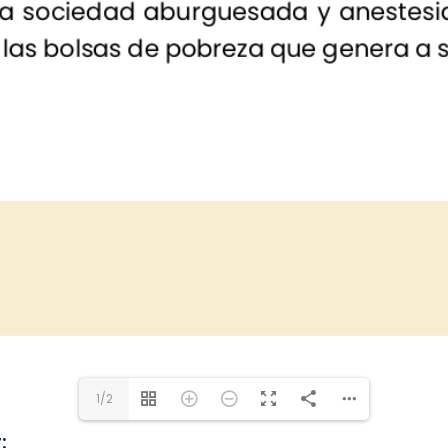
1/2
: