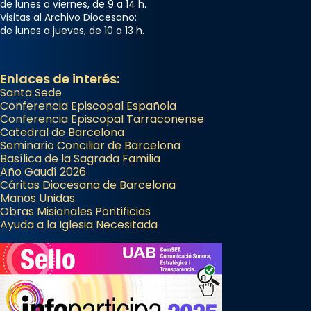
de lunes a viernes, de 9 a 14 h.
Acompanyant la història de sant Cugat, a
Visitas al Archivo Diocesano:
de lunes a jueves, de 10 a 13 h.
partir de l’Edat Mitjana sorgeix la tradició
que les santes Juliana (“relatiu a Júlia”) i
Semproniana (“relatiu a Semprònia =
Enlaces de interés:
eterna”) són deixebles seves. I l’any 1667, el
Santa Sede
frare Joan Gaspar Roig, afirma en una obra
Conferencia Episcopal Española
Conferencia Episcopal Tarraconense
que les santes són filles de l’antiga Iluro.
Catedral de Barcelona
Mataró en reivindicarà les relíq
Seminario Conciliar de Barcelona
...
Basílica de la Sagrada Familia
Ver más
Año Gaudí 2026
Foto
Cáritas Diocesana de Barcelona
Manos Unidas
View on Facebook
·
Share
Obras Misionales Pontificias
Ayuda a la Iglesia Necesitada