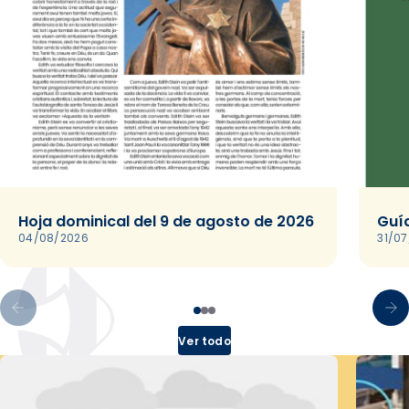
Hoja dominical del 9 de agosto de 2026
Guía
04/08/2026
31/0
Ver todo