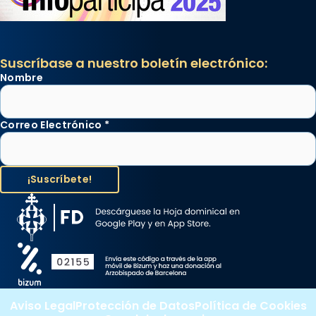
Suscríbase a nuestro boletín electrónico:
Nombre
Correo Electrónico
*
Aviso Legal
Protección de Datos
Política de Cookies