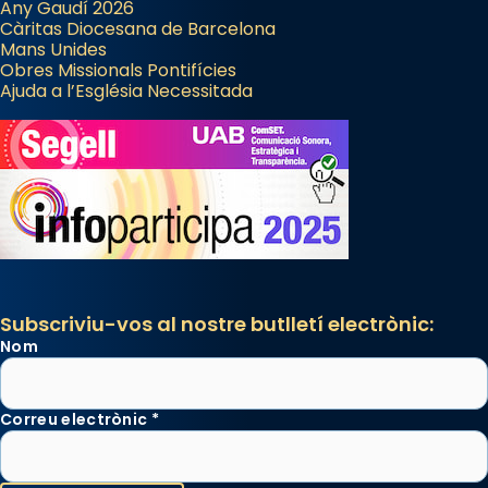
Any Gaudí 2026
Càritas Diocesana de Barcelona
Mans Unides
Obres Missionals Pontifícies
Ajuda a l’Església Necessitada
Subscriviu-vos al nostre butlletí electrònic:
Nom
Correu electrònic
*