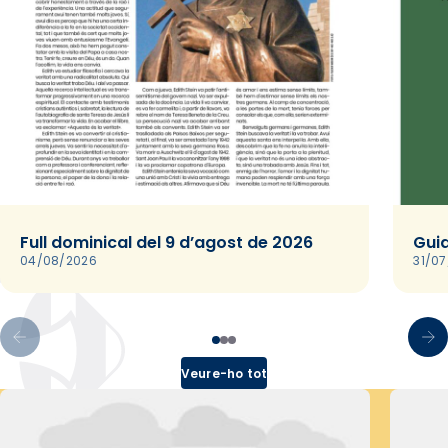
Full dominical del 9 d’agost de 2026
Guia
04/08/2026
31/0
Veure-ho tot