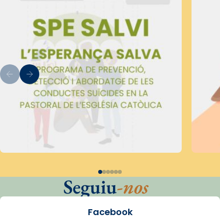
Seguiu
-nos
Facebook