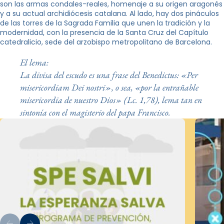
son las armas condales-reales, homenaje a su origen aragonés
y a su actual archidiócesis catalana. Al lado, hay dos pináculos
de las torres de la Sagrada Familia que unen la tradición y la
modernidad, con la presencia de la Santa Cruz del Capítulo
catedralicio, sede del arzobispo metropolitano de Barcelona.
El lema:
La divisa del escudo es una frase del Benedictus: «Per
misericordiam Dei nostri», o sea, «por la entrañable
misericordia de nuestro Dios» (Lc. 1,78), lema tan en
sintonía con el magisterio del papa Francisco.