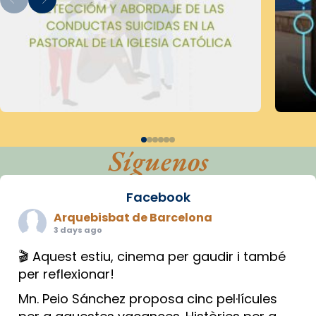
Síguenos
Facebook
Arquebisbat de Barcelona
3 days ago
🎬 Aquest estiu, cinema per gaudir i també
per reflexionar!
Mn. Peio Sánchez proposa cinc pel·lícules