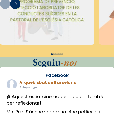
Seguiu
-nos
Facebook
Arquebisbat de Barcelona
2 days ago
🎬 Aquest estiu, cinema per gaudir i també
per reflexionar!
Mn. Peio Sánchez proposa cinc pel·lícules