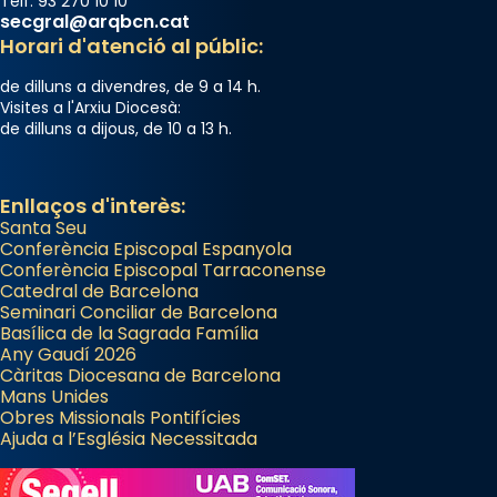
Telf. 93 270 10 10
secgral@arqbcn.cat
Horari d'atenció al públic:
de dilluns a divendres, de 9 a 14 h.
Visites a l'Arxiu Diocesà:
de dilluns a dijous, de 10 a 13 h.
Enllaços d'interès:
Santa Seu
Conferència Episcopal Espanyola
Conferència Episcopal Tarraconense
Catedral de Barcelona
Seminari Conciliar de Barcelona
Basílica de la Sagrada Família
Any Gaudí 2026
Càritas Diocesana de Barcelona
Mans Unides
Obres Missionals Pontifícies
Ajuda a l’Església Necessitada