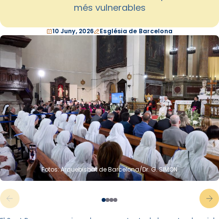
més vulnerables
10 Juny, 2026
Església de Barcelona
Fotos: Arquebisbat de Barcelona/Dr. G. SIMON