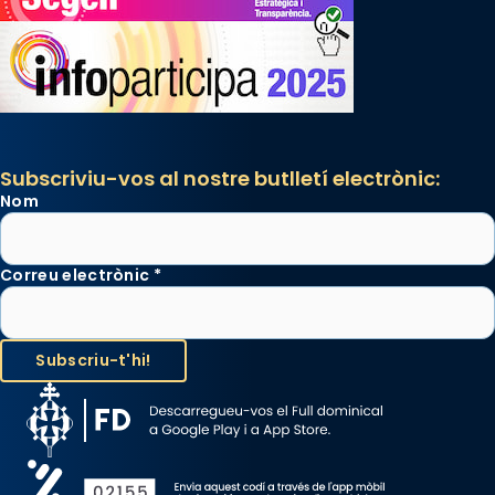
Subscriviu-vos al nostre butlletí electrònic:
Nom
Correu electrònic
*