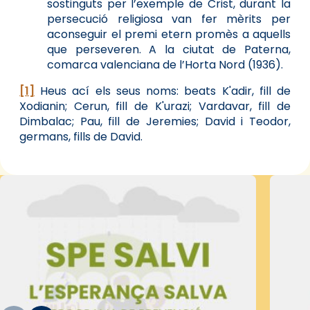
sostinguts per l’exemple de Crist, durant la
persecució religiosa van fer mèrits per
aconseguir el premi etern promès a aquells
que perseveren. A la ciutat de Paterna,
comarca valenciana de l’Horta Nord (1936).
[1]
Heus ací els seus noms: beats K'adir, fill de
Xodianin; Cerun, fill de K'urazi; Vardavar, fill de
Dimbalac; Pau, fill de Jeremies; David i Teodor,
germans, fills de David.