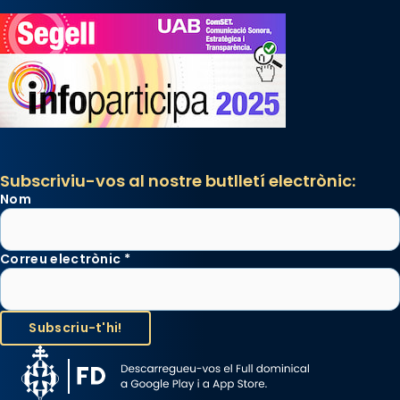
Subscriviu-vos al nostre butlletí electrònic:
Nom
Correu electrònic
*