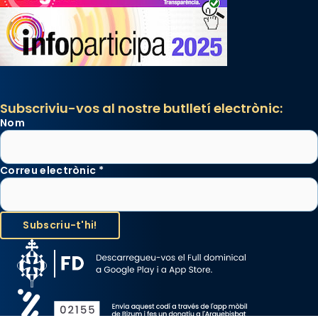
Subscriviu-vos al nostre butlletí electrònic:
Nom
Correu electrònic
*