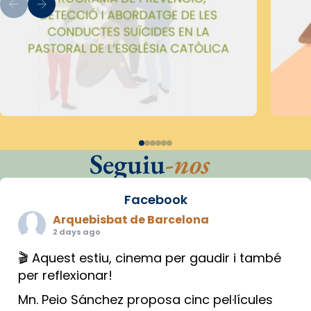
Seguiu
-nos
Facebook
Arquebisbat de Barcelona
2 days ago
🎬 Aquest estiu, cinema per gaudir i també
per reflexionar!
Mn. Peio Sánchez proposa cinc pel·lícules