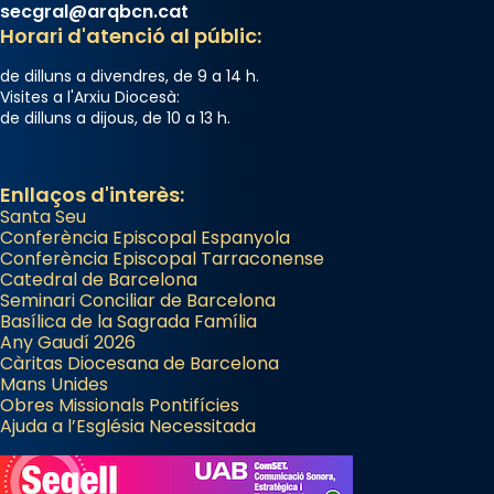
secgral@arqbcn.cat
Horari d'atenció al públic:
de dilluns a divendres, de 9 a 14 h.
Visites a l'Arxiu Diocesà:
de dilluns a dijous, de 10 a 13 h.
Enllaços d'interès:
Santa Seu
Conferència Episcopal Espanyola
Conferència Episcopal Tarraconense
Catedral de Barcelona
Seminari Conciliar de Barcelona
Basílica de la Sagrada Família
Any Gaudí 2026
Càritas Diocesana de Barcelona
Mans Unides
Obres Missionals Pontifícies
Ajuda a l’Església Necessitada