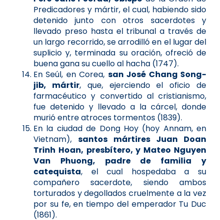
Predicadores y mártir, el cual, habiendo sido
detenido junto con otros sacerdotes y
llevado preso hasta el tribunal a través de
un largo recorrido, se arrodilló en el lugar del
suplicio y, terminada su oración, ofreció de
buena gana su cuello al hacha (1747).
En Seúl, en Corea,
san José Chang Song-
jib, mártir
, que, ejerciendo el oficio de
farmacéutico y convertido al cristianismo,
fue detenido y llevado a la cárcel, donde
murió entre atroces tormentos (1839).
En la ciudad de Dong Hoy (hoy Annam, en
Vietnam),
santos mártires Juan Doan
Trinh Hoan, presbítero, y Mateo Nguyen
Van Phuong, padre de familia y
catequista
, el cual hospedaba a su
compañero sacerdote, siendo ambos
torturados y degollados cruelmente a la vez
por su fe, en tiempo del emperador Tu Duc
(1861).