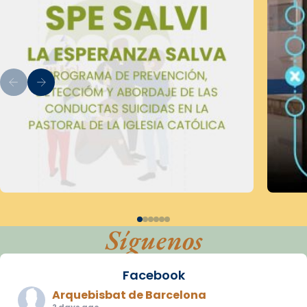
Síguenos
Facebook
Arquebisbat de Barcelona
2 days ago