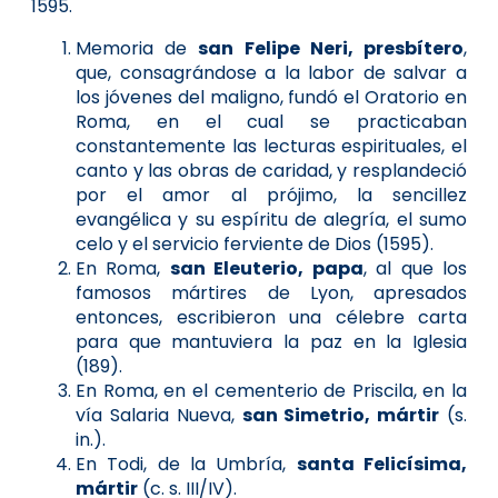
1595.
Memoria de
san Felipe Neri, presbítero
,
que, consagrándose a la labor de salvar a
los jóvenes del maligno, fundó el Oratorio en
Roma, en el cual se practicaban
constantemente las lecturas espirituales, el
canto y las obras de caridad, y resplandeció
por el amor al prójimo, la sencillez
evangélica y su espíritu de alegría, el sumo
celo y el servicio ferviente de Dios (1595).
En Roma,
san Eleuterio, papa
, al que los
famosos mártires de Lyon, apresados
entonces, escribieron una célebre carta
para que mantuviera la paz en la Iglesia
(189).
En Roma, en el cementerio de Priscila, en la
vía Salaria Nueva,
san Simetrio, mártir
(s.
in.).
En Todi, de la Umbría,
santa Felicísima,
mártir
(c. s. III/IV).