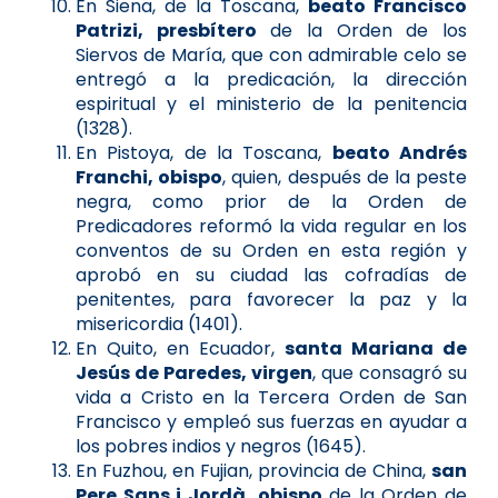
En Siena, de la Toscana,
beato Francisco
Patrizi, presbítero
de la Orden de los
Siervos de María, que con admirable celo se
entregó a la predicación, la dirección
espiritual y el ministerio de la penitencia
(1328).
En Pistoya, de la Toscana,
beato Andrés
Franchi, obispo
, quien, después de la peste
negra, como prior de la Orden de
Predicadores reformó la vida regular en los
conventos de su Orden en esta región y
aprobó en su ciudad las cofradías de
penitentes, para favorecer la paz y la
misericordia (1401).
En Quito, en Ecuador,
santa Mariana de
Jesús de Paredes, virgen
, que consagró su
vida a Cristo en la Tercera Orden de San
Francisco y empleó sus fuerzas en ayudar a
los pobres indios y negros (1645).
En Fuzhou, en Fujian, provincia de China,
san
Pere Sans i Jordà, obispo
de la Orden de