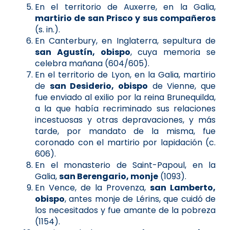
En el territorio de Auxerre, en la Galia,
martirio de san Prisco y sus compañeros
(s. in.).
En Canterbury, en Inglaterra, sepultura de
san Agustín, obispo
, cuya memoria se
celebra mañana (604/605).
En el territorio de Lyon, en la Galia, martirio
de
san Desiderio, obispo
de Vienne, que
fue enviado al exilio por la reina Brunequilda,
a la que había recriminado sus relaciones
incestuosas y otras depravaciones, y más
tarde, por mandato de la misma, fue
coronado con el martirio por lapidación (c.
606).
En el monasterio de Saint-Papoul, en la
Galia,
san Berengario, monje
(1093).
En Vence, de la Provenza,
san Lamberto,
obispo
, antes monje de Lérins, que cuidó de
los necesitados y fue amante de la pobreza
(1154).