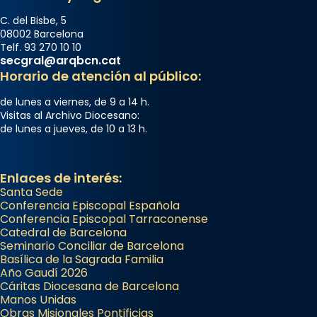
C. del Bisbe, 5
08002 Barcelona
Telf. 93 270 10 10
secgral@arqbcn.cat
Horario de atención al público:
de lunes a viernes, de 9 a 14 h.
Visitas al Archivo Diocesano:
de lunes a jueves, de 10 a 13 h.
Enlaces de interés:
Santa Sede
Conferencia Episcopal Española
Conferencia Episcopal Tarraconense
Catedral de Barcelona
Seminario Conciliar de Barcelona
Basílica de la Sagrada Familia
Año Gaudí 2026
Cáritas Diocesana de Barcelona
Manos Unidas
Obras Misionales Pontificias