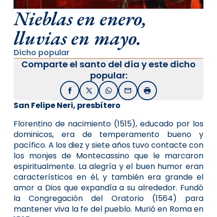
Nieblas en enero,
lluvias en mayo.
Dicho popular
Comparte el santo del día y este dicho
popular:
Facebook
X / Twitter
WhatsApp
Email
Imprimir
San Felipe Neri, presbítero
Florentino de nacimiento (1515), educado por los
dominicos, era de temperamento bueno y
pacífico. A los diez y siete años tuvo contacte con
los monjes de Montecassino que le marcaron
espiritualmente. La alegría y el buen humor eran
característicos en él, y también era grande el
amor a Dios que expandía a su alrededor. Fundó
la Congregación del Oratorio (1564) para
mantener viva la fe del pueblo. Murió en Roma en