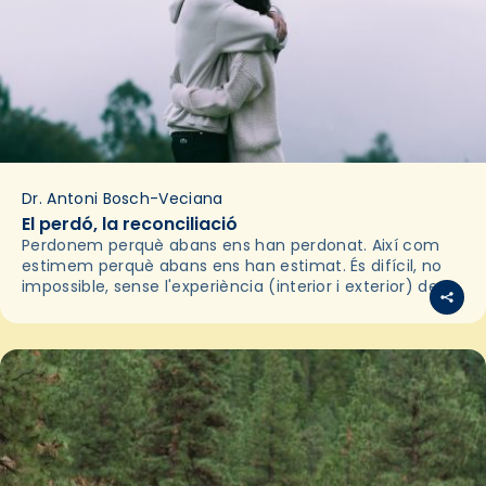
Dr. Antoni Bosch-Veciana
El perdó, la reconciliació
Perdonem perquè abans ens han perdonat. Així com
estimem perquè abans ens han estimat. És difícil, no
impossible, sense l'experiència (interior i exterior) de
ser perdonats o de ser estimats, arribar a…