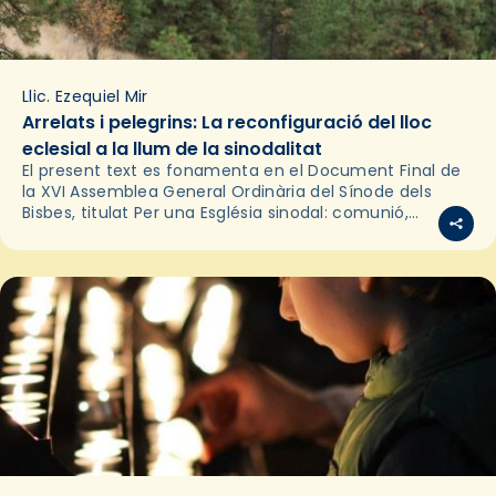
Llic. Ezequiel Mir
Arrelats i pelegrins: La reconfiguració del lloc
eclesial a la llum de la sinodalitat
El present text es fonamenta en el Document Final de
la XVI Assemblea General Ordinària del Sínode dels
Bisbes, titulat Per una Església sinodal: comunió,
participació, missió, i es centra en la…