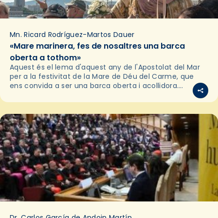
Mn. Ricard Rodríguez-Martos Dauer
«Mare marinera, fes de nosaltres una barca
oberta a tothom»
Aquest és el lema d'aquest any de l'Apostolat del Mar
per a la festivitat de la Mare de Déu del Carme, que
ens convida a ser una barca oberta i acollidora.
Demanar…
Dr. Carlos García de Andoin Martín