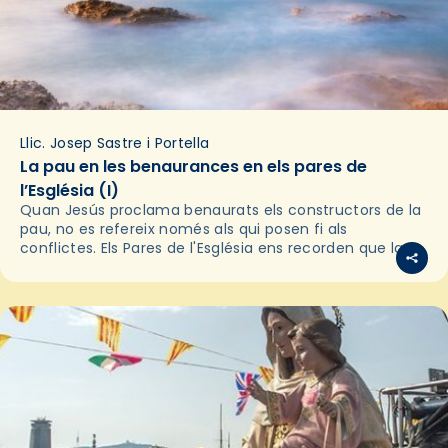
Llic. Josep Sastre i Portella
La pau en les benaurances en els pares de
l’Església (I)
Quan Jesús proclama benaurats els constructors de la
pau, no es refereix només als qui posen fi als
conflictes. Els Pares de l'Església ens recorden que la
pau autèntica neix primer en…