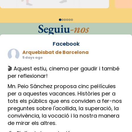
Seguiu
-nos
Facebook
Arquebisbat de Barcelona
5 days ago
🎬 Aquest estiu, cinema per gaudir i també
per reflexionar!
Mn. Peio Sánchez proposa cinc pel·lícules
per a aquestes vacances. Històries per a
tots els públics que ens conviden a fer-nos
preguntes sobre l'acollida, la superació, la
convivència, la vocació i la nostra manera
de mirar els altres.