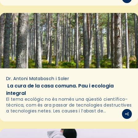
Dr. Antoni Matabosch i Soler
La cura de la casa comuna. Pau i ecologia
integral
El tema ecològic no és només una qüestió científico-
tècnica, com és ara passar de tecnologies destructives
a tecnologies netes. Les causes i l’abast de
l’emergència ecològica actual venen de molt lluny i…