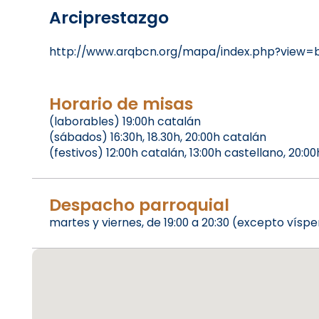
Arciprestazgo
http://www.arqbcn.org/mapa/index.php?view=
Horario de misas
(laborables) 19:00h catalán
(sábados) 16:30h, 18.30h, 20:00h catalán
(festivos) 12:00h catalán, 13:00h castellano, 20:0
Despacho parroquial
martes y viernes, de 19:00 a 20:30 (excepto víspe