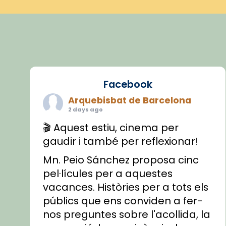
Facebook
Arquebisbat de Barcelona
2 days ago
🎬 Aquest estiu, cinema per
gaudir i també per reflexionar!
Mn. Peio Sánchez proposa cinc
pel·lícules per a aquestes
vacances. Històries per a tots els
públics que ens conviden a fer-
nos preguntes sobre l'acollida, la