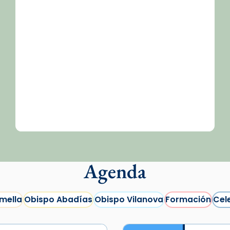
Agenda
mella
Obispo Abadías
Obispo Vilanova
Formación
Cel