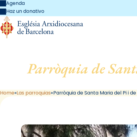
Agenda
Haz un donativo
Parròquia de Sant
Home
Las parroquias
Parròquia de Santa Maria del Pi i 