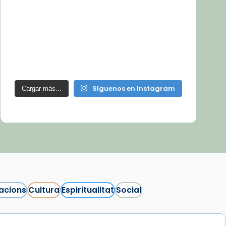
Síguenos en Instagram
Cargar más...
acions
Cultura
Espiritualitat
Social