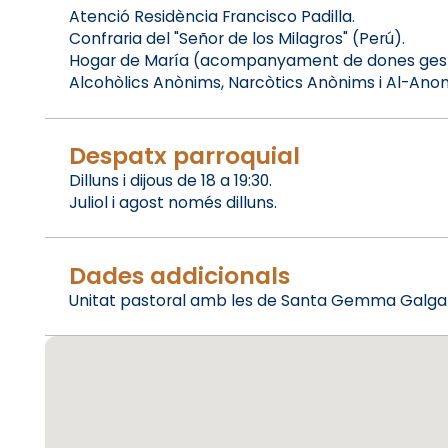
Atenció Residència Francisco Padilla.
Confraria del "Señor de los Milagros" (Perú).
Hogar de María (acompanyament de dones gest
Alcohòlics Anònims, Narcòtics Anònims i Al-Anon 
Despatx parroquial
Dilluns i dijous de 18 a 19:30.
Juliol i agost només dilluns.
Dades addicionals
Unitat pastoral amb les de Santa Gemma Galgani