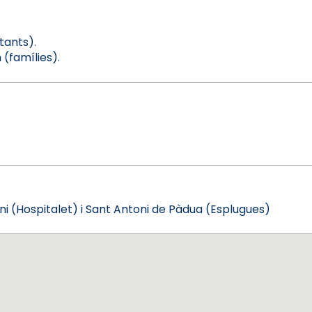
ants).
(famílies).
 (Hospitalet) i Sant Antoni de Pàdua (Esplugues)