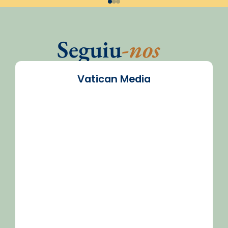
Seguiu
-nos
Vatican Media