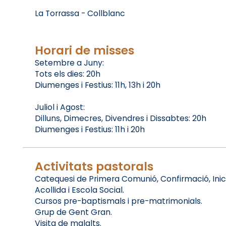
La Torrassa - Collblanc
Horari de misses
Setembre a Juny:
Tots els dies: 20h
Diumenges i Festius: 11h, 13h i 20h
Juliol i Agost:
Dilluns, Dimecres, Divendres i Dissabtes: 20h
Diumenges i Festius: 11h i 20h
Activitats pastorals
Catequesi de Primera Comunió, Confirmació, Inici
Acollida i Escola Social.
Cursos pre-baptismals i pre-matrimonials.
Grup de Gent Gran.
Visita de malalts.