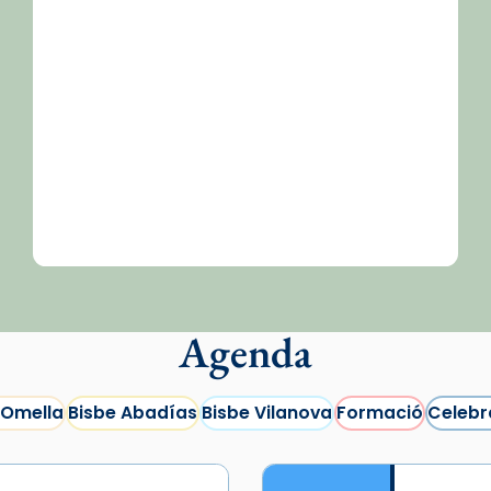
/2026-
Agenda
 Omella
Bisbe Abadías
Bisbe Vilanova
Formació
Celebr